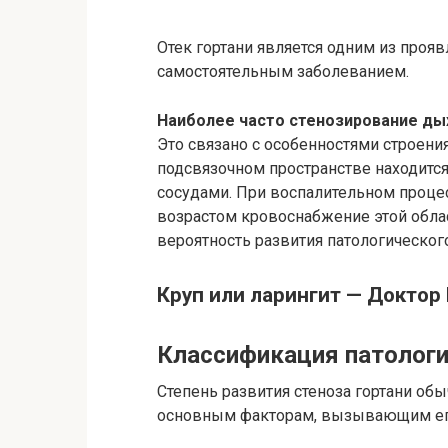
Отек гортани является одним из проя
самостоятельным заболеванием.
Наиболее часто стенозирование дых
Это связано с особенностями строения
подсвязочном пространстве находится
сосудами. При воспалительном процесс
возрастом кровоснабжение этой облас
вероятность развития патологического
Круп или ларингит — Доктор
Классификация патолог
Степень развития стеноза гортани об
основным факторам, вызывающим его