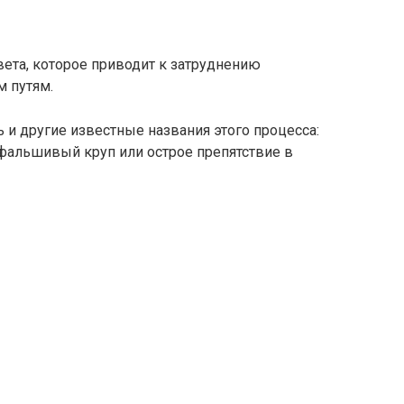
вета, которое приводит к затруднению
 путям.
 и другие известные названия этого процесса:
, фальшивый круп или острое препятствие в