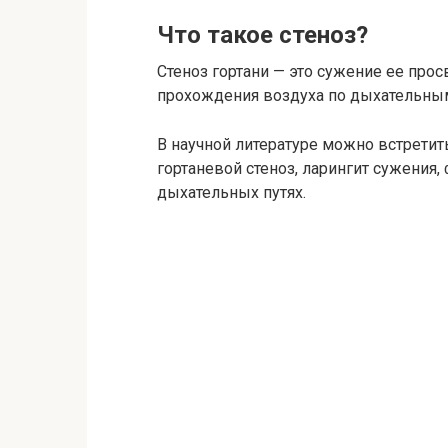
Что такое стеноз?
Стеноз гортани — это сужение ее прос
прохождения воздуха по дыхательным
В научной литературе можно встретить
гортаневой стеноз, ларингит сужения
дыхательных путях.