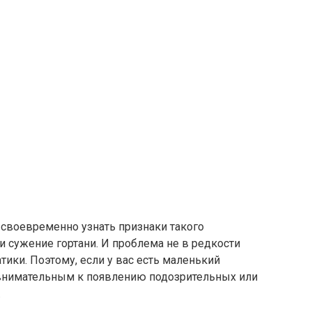
ь своевременно узнать признаки такого
и сужение гортани. И проблема не в редкости
атики. Поэтому, если у вас есть маленький
 внимательным к появлению подозрительных или
.