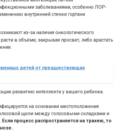
 инфекционными заболеваниями, особенно ЛОР-
изменению внутренней стенки гортани
озникают из-за наличия онкологического
расти в объёме, закрывая просвет, либо врастать
ение.
еменных детей от предшествующих
ющие развитию интеллекта у вашего ребенка.
сифицируется на основании местоположения
голосовой щели между голосовыми складками и
.
Если процесс распространяется на трахею, то
нозе.