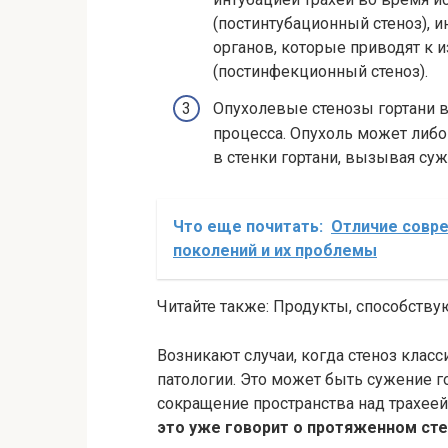
(постинтубационный стеноз),
органов, которые приводят к 
(постинфекционный стеноз).
Опухолевые стенозы гортани в
процесса. Опухоль может либо 
в стенки гортани, вызывая суж
Что еще почитать:
Отличие совр
поколений и их проблемы
Читайте также: Продукты, способству
Возникают случаи, когда стеноз клас
патологии. Это может быть сужение 
сокращение пространства над трахеей
это уже говорит о протяженном сте