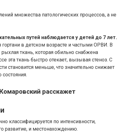
влений множества патологических процессов, а не
ательных путей наблюдается у детей до 7 лет.
 гортани в детском возрасте и частыми ОРВИ. В
 рыхлая ткань, которая обильно снабжена
е эта ткань быстро отекает, вызывая стеноз. С
ти становится меньше, что значительно снижает
 состояния.
 Комаровский расскажет
ии
ычно классифицируется по интенсивности,
 развитие, и местонахождению.