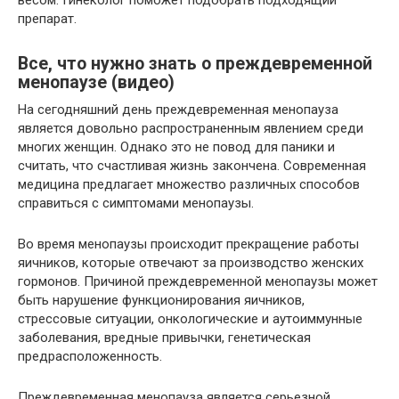
весом. Гинеколог поможет подобрать подходящий
препарат.
Все, что нужно знать о преждевременной
менопаузе (видео)
На сегодняшний день преждевременная менопауза
является довольно распространенным явлением среди
многих женщин. Однако это не повод для паники и
считать, что счастливая жизнь закончена. Современная
медицина предлагает множество различных способов
справиться с симптомами менопаузы.
Во время менопаузы происходит прекращение работы
яичников, которые отвечают за производство женских
гормонов. Причиной преждевременной менопаузы может
быть нарушение функционирования яичников,
стрессовые ситуации, онкологические и аутоиммунные
заболевания, вредные привычки, генетическая
предрасположенность.
Преждевременная менопауза является серьезной