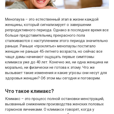
Менопауза – это естественный этап в жизни каждой
женщины, который сигнализирует о завершении
репродуктивного периода. Однако в последнее время все
больше представительниц прекрасного пола
сталкиваются с наступлением этого периода значительно
раньше. Раньше «проклятье» менопаузы постигало
женщин не раньше 45-летнего возраста, но сейчас все
чаще дамы начинают ощущать первые симптомы
климакса уже до 40 лет. Конечно же, ни одна женщина ни
морально, ни физически не готова к этому. Что же
вызывает такие изменения и какие угрозы они несут для
здоровья женщин? Об этом мы сегодня и поговорим.
Что такое климакс?
Климакс – это процесс полной остановки менструаций,
вызванный снижением производства женских половых
гормонов яичниками. О климаксе говорят, когда у