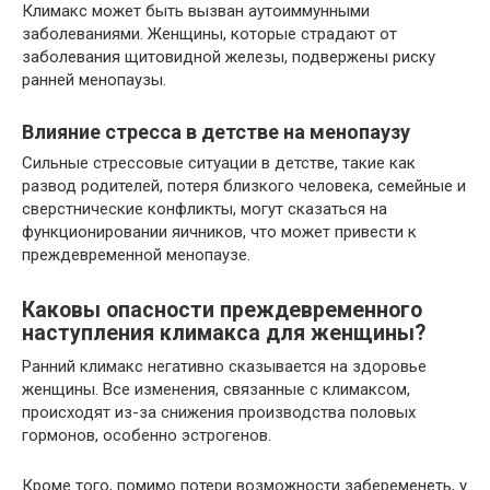
Климакс может быть вызван аутоиммунными
заболеваниями. Женщины, которые страдают от
заболевания щитовидной железы, подвержены риску
ранней менопаузы.
Влияние стресса в детстве на менопаузу
Сильные стрессовые ситуации в детстве, такие как
развод родителей, потеря близкого человека, семейные и
сверстнические конфликты, могут сказаться на
функционировании яичников, что может привести к
преждевременной менопаузе.
Каковы опасности преждевременного
наступления климакса для женщины?
Ранний климакс негативно сказывается на здоровье
женщины. Все изменения, связанные с климаксом,
происходят из-за снижения производства половых
гормонов, особенно эстрогенов.
Кроме того, помимо потери возможности забеременеть, у