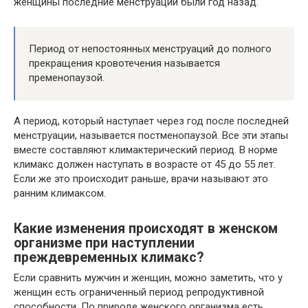
женщины последние менструации были год назад.
Период от непостоянных менструаций до полного
прекращения кровотечения называется
пременопаузой.
А период, который наступает через год после последней
менструации, называется постменопаузой. Все эти этапы
вместе составляют климактерический период. В норме
климакс должен наступать в возрасте от 45 до 55 лет.
Если же это происходит раньше, врачи называют это
ранним климаксом.
Какие изменения происходят в женском
организме при наступлении
преждевременных климакс?
Если сравнить мужчин и женщин, можно заметить, что у
женщин есть ограниченный период репродуктивной
способности. По природе женского организма есть