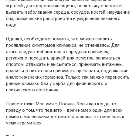
угрозой для здоровья женщины, поскольку она может
вызвать заболевания сердца, сосудов, костей, нарушение
сна, психические расстройства и ухудшение внешнего
вида.
Однако, необходимо помнить, что можно снизить
проявление симптомов климакса, не отчаиваясь. Для
этого следует избавиться от вредных привычек,
регулярно посещать врачей для осмотра, заниматься
спортом, отдыхать и высыпаться, принимать витамины,
правильно питаться и принимать препараты, содержащие
аналоги женских гормонов. Только так можно переносить
ранний климакс без ущерба для физического и
психического состояния.
Приветствую. Моё имя – Полина. Услышав когда-то
правду о том, что педиатр – врач номер один для всех
семей с маленькими детьми, я осознала, что мне есть к
чему стремиться.