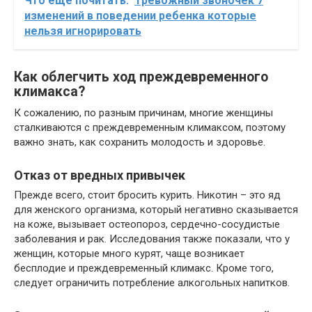
Что еще почитать:
Тревожный звоночек 7
изменений в поведении ребенка которые
нельзя игнорировать
Как облегчить ход преждевременного
климакса?
К сожалению, по разным причинам, многие женщины
сталкиваются с преждевременным климаксом, поэтому
важно знать, как сохранить молодость и здоровье.
Отказ от вредных привычек
Прежде всего, стоит бросить курить. Никотин – это яд
для женского организма, который негативно сказывается
на коже, вызывает остеопороз, сердечно-сосудистые
заболевания и рак. Исследования также показали, что у
женщин, которые много курят, чаще возникает
бесплодие и преждевременный климакс. Кроме того,
следует ограничить потребление алкогольных напитков.