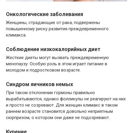
Онкологические заболевания
Женщины, страдающие от рака, подвержены
повышенному риску развития преждевременного
климакса.
Соблюдение низкокалорийных диет
Жесткие диеты могут вызвать преждевременную
менопаузу. Особую роль в этом играет питание в
молодом и подростковом возрасте.
Синдром яичников немых
При таком отклонении гормоны правильно
вырабатываются, однако фолликулы не реагируют на них
и просто не созревают. Для женщин климакс в таком
раннем возрасте становится довольно неприятным
сюрпризом, о котором они даже не подозревают.
Курение