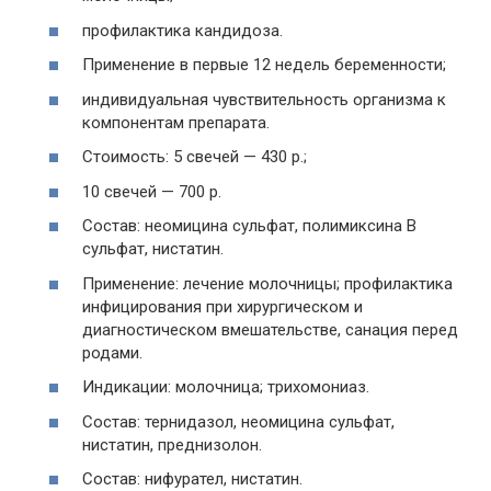
профилактика кандидоза.
Применение в первые 12 недель беременности;
индивидуальная чувствительность организма к
компонентам препарата.
Стоимость: 5 свечей — 430 р.;
10 свечей — 700 р.
Состав: неомицина сульфат, полимиксина В
сульфат, нистатин.
Применение: лечение молочницы; профилактика
инфицирования при хирургическом и
диагностическом вмешательстве, санация перед
родами.
Индикации: молочница; трихомониаз.
Состав: тернидазол, неомицина сульфат,
нистатин, преднизолон.
Состав: нифурател, нистатин.