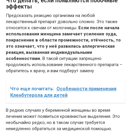
Что делать, если появляются побочные
эффекты
Предсказать реакцию организма на любой
лекарственный препарат довольно сложно. Это также
относится к свечам от молочницы.
Если после начала
использования женщина замечает усиление зуда,
покраснение в области промежности, отёчность, то
это означает, что у неё развилась аллергическая
реакция, вызванная индивидуальными
особенностями.
В такой ситуации запрещено
продолжать использование лекарственного препарата –
обратитесь к врачу, и вам подберут замену.
Что еще почитать:
Особенности применения
Кленбутерола для детей
В редких случаях у беременной женщины во время
лечения может появиться кровянистые выделения. Это
необычайно редко, но в таком случае требуется
немедленно обратиться за медицинской помощью.