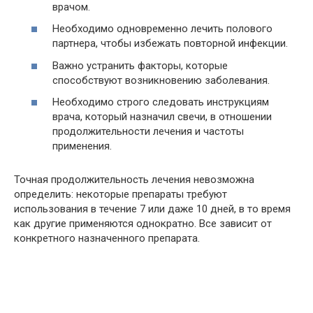
врачом.
Необходимо одновременно лечить полового
партнера, чтобы избежать повторной инфекции.
Важно устранить факторы, которые
способствуют возникновению заболевания.
Необходимо строго следовать инструкциям
врача, который назначил свечи, в отношении
продолжительности лечения и частоты
применения.
Точная продолжительность лечения невозможна
определить: некоторые препараты требуют
использования в течение 7 или даже 10 дней, в то время
как другие применяются однократно. Все зависит от
конкретного назначенного препарата.