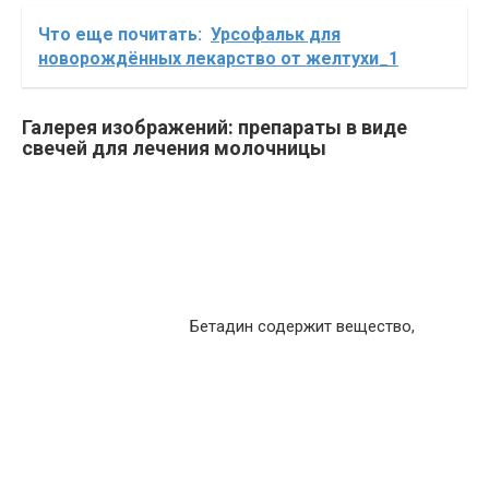
Что еще почитать:
Урсофальк для
новорождённых лекарство от желтухи_1
Галерея изображений: препараты в виде
свечей для лечения молочницы
Бетадин содержит вещество,