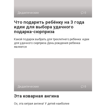
Дидактические
0
Что подарить ребёнку на 3 года
идеи для выбора удачного
подарка-сюрприза
Какой подарок выбрать для трехлетнего ребенка: идеи
для удачного сюрприза День рождения ребенка
является
Дидактические
0
Эта коварная ангина
Ох, эта хитрая ангина! У детей наиболее