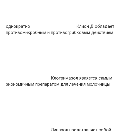
однократно
Клион Д обладает
противомикробным и противогрибковым действием
Клотримазол является самым
экономичным препаратом для лечения молочницы
Ливарол представляет собой