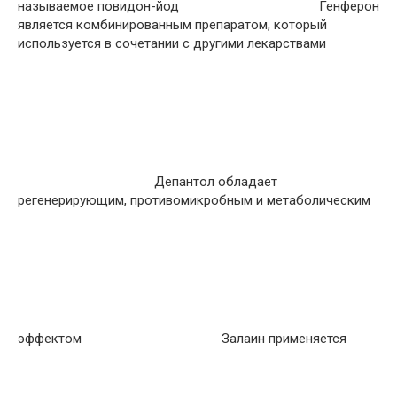
называемое повидон-йод
Генферон
является комбинированным препаратом, который
используется в сочетании с другими лекарствами
Депантол обладает
регенерирующим, противомикробным и метаболическим
эффектом
Залаин применяется