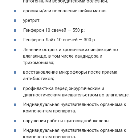
патогенными возбудителями болезней;
эрозия и/или воспаление шейки матки;
уретрит.
Генферон 10 свечей — 550 р.;
Генферон Лайт 10 свечей — 300 р.
Лечение острых и хронических инфекций во
влагалище, в том числе кандидоза и
трихомониаза;
восстановление микрофлоры после приема
антибиотиков;
профилактика перед хирургическим и
диагностическим вмешательством во влагалище.
Индивидуальная чувствительность организма к
компонентам препарата;
нарушения работы щитовидной железы.
Индивидуальная чувствительность организма к
компонентам препарата;