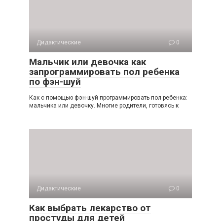
Дидактические
0
Мальчик или девочка как
запрограммировать пол ребенка
по фэн-шуй
Как с помощью фэн-шуй программировать пол ребенка:
мальчика или девочку. Многие родители, готовясь к
Дидактические
0
Как выбрать лекарство от
простуды для детей