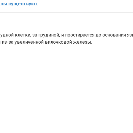
езы существуют
удной клетки, за грудиной, и простирается до основания я
и из-за увеличенной вилочковой железы.