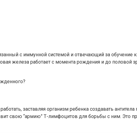
вязанный с иммунной системой и отвечающий за обучение к
вая железа работает с момента рождения и до половой зр
ожденного?
работать, заставляя организм ребенка создавать антитела
вит свою “армию” Т-лимфоцитов для борьбы с ним. Это пр