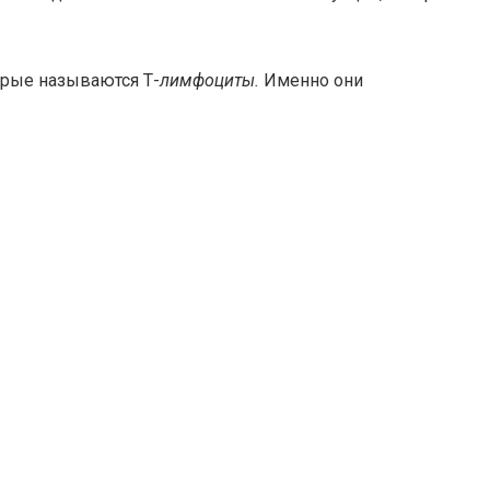
орые называются Т-
лимфоциты.
Именно они