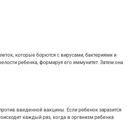
леток, которые борются с вирусами, бактериями и
елости ребенка, формируя его иммунитет. Затем она
 против введенной вакцины. Если ребенок заразится
оисходит каждый раз, когда в организм ребенка