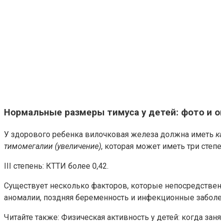
Нормальные размеры тимуса у детей: фото и 
У здорового ребенка вилочковая железа должна иметь
к
тимомегалии (увеличение)
, которая может иметь три степе
III степень: КТТИ более 0,42.
Существует несколько факторов, которые непосредственн
аномалии, поздняя беременность и инфекционные забол
Читайте также: Физическая активность у детей: когда за