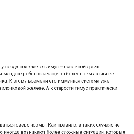
 у плода появляется
тимус
– основной орган
ем младше ребенок и чаще он болеет, тем активнее
енка. К этому времени его иммунная система уже
илочковой железе. А к старости тимус практически
ться сверх нормы. Как правило, в таких случаях не
ако иногда возникают более сложные ситуации, которые