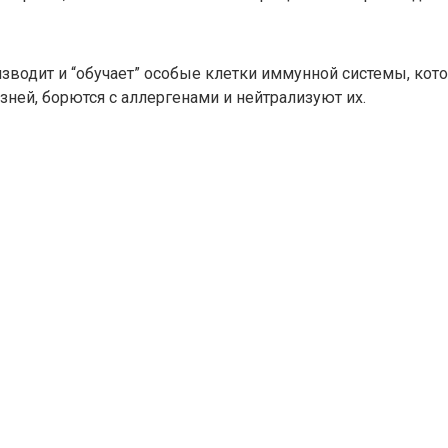
зводит и “обучает” особые клетки иммунной системы, кот
ней, борются с аллергенами и нейтрализуют их.