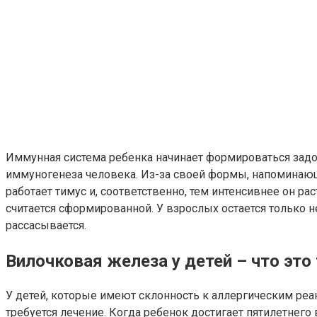
Иммунная система ребенка начинает формироваться задо
иммуногенеза человека. Из-за своей формы, напоминаю
работает тимус и, соответственно, тем интенсивнее он р
считается сформированной. У взрослых остается только 
рассасывается.
Вилочковая железа у детей – что это 
У детей, которые имеют склонность к аллергическим реа
требуется лечение. Когда ребенок достигает пятилетнег