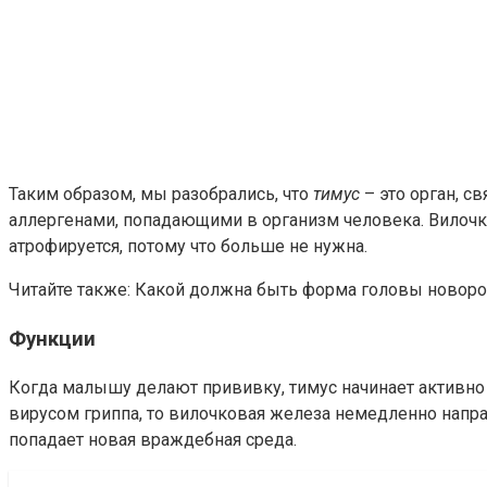
Таким образом, мы разобрались, что
тимус
– это орган, с
аллергенами, попадающими в организм человека. Вилочко
атрофируется, потому что больше не нужна.
Читайте также: Какой должна быть форма головы новор
Функции
Когда малышу делают прививку, тимус начинает активно 
вирусом гриппа, то вилочковая железа немедленно напра
попадает новая враждебная среда.