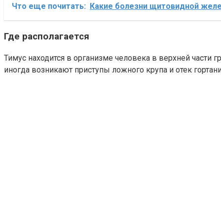
Что еще почитать:
Какие болезни щитовидной жел
Где располагается
Тимус находится в организме человека в верхней части гр
иногда возникают приступы ложного крупа и отек гортан