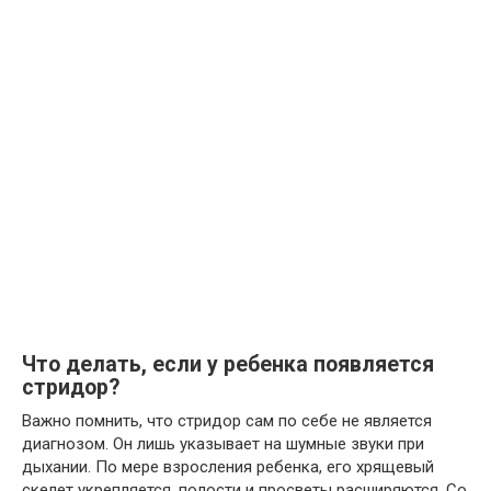
Что делать, если у ребенка появляется
стридор?
Важно помнить, что стридор сам по себе не является
диагнозом. Он лишь указывает на шумные звуки при
дыхании. По мере взросления ребенка, его хрящевый
скелет укрепляется, полости и просветы расширяются. Со