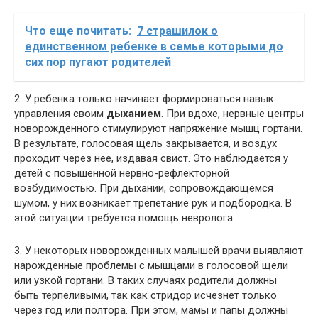
Что еще почитать:
7 страшилок о
единственном ребенке в семье которыми до
сих пор пугают родителей
2. У ребенка только начинает формироваться навык
управления своим
дыханием
. При вдохе, нервные центры
новорожденного стимулируют напряжение мышц гортани.
В результате, голосовая щель закрывается, и воздух
проходит через нее, издавая свист. Это наблюдается у
детей с повышенной нервно-рефлекторной
возбудимостью. При дыхании, сопровождающемся
шумом, у них возникает трепетание рук и подбородка. В
этой ситуации требуется помощь невролога.
3. У некоторых новорожденных малышей врачи выявляют
нарожденные проблемы с мышцами в голосовой щели
или узкой гортани. В таких случаях родители должны
быть терпеливыми, так как стридор исчезнет только
через год или полтора. При этом, мамы и папы должны