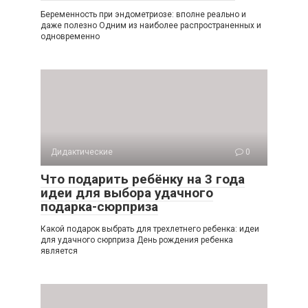
Беременность при эндометриозе: вполне реально и
даже полезно Одним из наиболее распространенных и
одновременно
Дидактические
0
Что подарить ребёнку на 3 года
идеи для выбора удачного
подарка-сюрприза
Какой подарок выбрать для трехлетнего ребенка: идеи
для удачного сюрприза День рождения ребенка
является