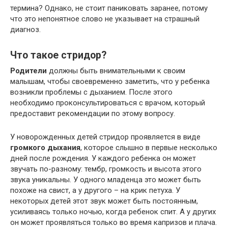
термина? Однако, не стоит паниковать заранее, потому
что это непонятное слово не указывает на страшный
диагноз.
Что такое стридор?
Родители
должны быть внимательными к своим
малышам, чтобы своевременно заметить, что у ребенка
возникли проблемы с дыханием. После этого
необходимо проконсультироваться с врачом, который
предоставит рекомендации по этому вопросу.
У новорожденных детей стридор проявляется в виде
громкого дыхания
, которое слышно в первые несколько
дней после рождения. У каждого ребенка он может
звучать по-разному: тембр, громкость и высота этого
звука уникальны. У одного младенца это может быть
похоже на свист, а у другого – на крик петуха. У
некоторых детей этот звук может быть постоянным,
усиливаясь только ночью, когда ребенок спит. А у других
он может проявляться только во время капризов и плача.