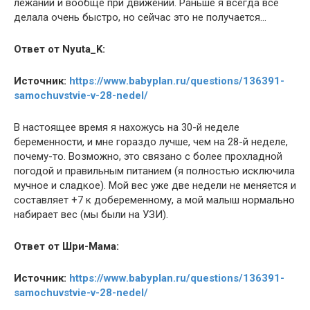
лежании и вообще при движении. Раньше я всегда все
делала очень быстро, но сейчас это не получается…
Ответ от Nyuta_K:
Источник:
https://www.babyplan.ru/questions/136391-
samochuvstvie-v-28-nedel/
В настоящее время я нахожусь на 30-й неделе
беременности, и мне гораздо лучше, чем на 28-й неделе,
почему-то. Возможно, это связано с более прохладной
погодой и правильным питанием (я полностью исключила
мучное и сладкое). Мой вес уже две недели не меняется и
составляет +7 к добеременному, а мой малыш нормально
набирает вес (мы были на УЗИ).
Ответ от Шри-Мама:
Источник:
https://www.babyplan.ru/questions/136391-
samochuvstvie-v-28-nedel/