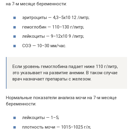
на 7-м месяце беременности:
эритроциты — 4,3–5х10 12 /литр;
гемоглобин — 110–130 г/литр;
лейкоциты — 9–12х10 9 /литр;
СОЭ — 10–30 мм/час.
Если уровень гемоглобина падает ниже 110 г/литр,
это указывает на развитие анемии. В таком случае
врач назначает препараты с железом.
Нормальные показатели анализа мочи на 7-м месяце
беременности:
лейкоциты — 1–5;
плотность мочи — 1015–1025 г/л;