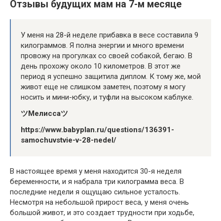
Отзывы будущих мам на 7-м месяце
У меня на 28-й неделе прибавка в весе составила 9
килограммов. Я полна энергии и много времени
провожу на прогулках со своей собакой, бегаю. В
день прохожу около 10 километров. В этот же
период я успешно защитила диплом. К тому же, мой
живот еще не слишком заметен, поэтому я могу
носить и мини-юбку, и туфли на высоком каблуке.
ツМелиссаツ
https://www.babyplan.ru/questions/136391-
samochuvstvie-v-28-nedel/
В настоящее время у меня находится 30-я неделя
беременности, и я набрала три килограмма веса. В
последние недели я ощущаю сильное усталость.
Несмотря на небольшой прирост веса, у меня очень
большой живот, и это создает трудности при ходьбе,