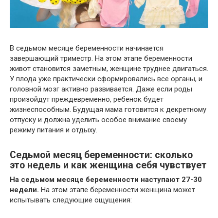
В седьмом месяце беременности начинается
завершающий триместр. На этом этапе беременности
живот становится заметным, женщине труднее двигаться.
У плода уже практически сформировались все органы, и
головной мозг активно развивается. Даже если роды
произойдут преждевременно, ребенок будет
жизнеспособным. Будущая мама готовится к декретному
отпуску и должна уделить особое внимание своему
режиму питания и отдыху.
Седьмой месяц беременности: сколько
это недель и как женщина себя чувствует
На седьмом месяце беременности наступают 27-30
недели.
На этом этапе беременности женщина может
испытывать следующие ощущения: