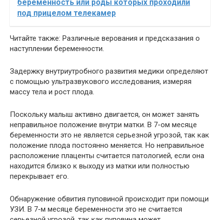
беременность или роды которых проходили
под прицелом телекамер
Читайте также: Различные верования и предсказания о
наступлении беременности.
Задержку внутриутробного развития медики определяют
с помощью ультразвукового исследования, измеряя
массу тела и рост плода.
Поскольку малыш активно двигается, он может занять
неправильное положение внутри матки. В 7-ом месяце
беременности это не является серьезной угрозой, так как
положение плода постоянно меняется. Но неправильное
расположение плаценты считается патологией, если она
находится близко к выходу из матки или полностью
перекрывает его.
Обнаружение обвития пуповиной происходит при помощи
УЗИ. В 7-м месяце беременности это не считается
серьезной угрозой, так как пуповина может