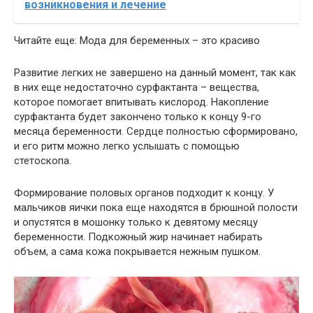
возникновения и лечение
Читайте еще: Мода для беременных – это красиво
Развитие легких не завершено на данный момент, так как
в них еще недостаточно сурфактанта – вещества,
которое помогает впитывать кислород. Накопление
сурфактанта будет закончено только к концу 9-го
месяца беременности. Сердце полностью сформировано,
и его ритм можно легко услышать с помощью
стетоскопа.
Формирование половых органов подходит к концу. У
мальчиков яички пока еще находятся в брюшной полости
и опустятся в мошонку только к девятому месяцу
беременности. Подкожный жир начинает набирать
объем, а сама кожа покрывается нежным пушком.