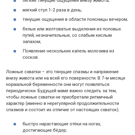
легкие тянущие ощущения внизу живота;
мягкий стул 1-2 раза в день;
тянущие ощущения в области поясницы вечером;
белые или желтоватые выделения из половых
путей, незначительные, со слабым кислым
запахом;
Появление нескольких капель молозива из
сосков.
Ложные схватки – это тянущие спазмы и напряжение
внизу живота или на всей его поверхности. В 7-м месяце
нормальной беременности они могут появляться
периодически. Будущей маме важно следить за тем,
чтобы ложные схватки не приобретали ритмичный
характер (именно в нерегулярной продолжительности
спазмов и состоит их отличие от настоящих схваток).
быстро нарастающие отёки на ногах,
достигающие бёдер;