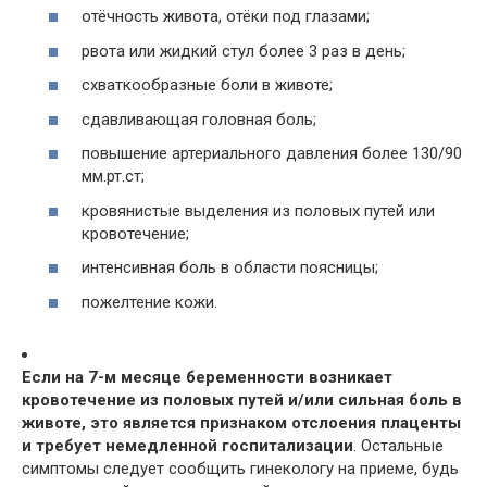
отёчность живота, отёки под глазами;
рвота или жидкий стул более 3 раз в день;
схваткообразные боли в животе;
сдавливающая головная боль;
повышение артериального давления более 130/90
мм.рт.ст;
кровянистые выделения из половых путей или
кровотечение;
интенсивная боль в области поясницы;
пожелтение кожи.
Если на 7-м месяце беременности возникает
кровотечение из половых путей и/или сильная боль в
животе, это является признаком отслоения плаценты
и требует немедленной госпитализации
. Остальные
симптомы следует сообщить гинекологу на приеме, будь