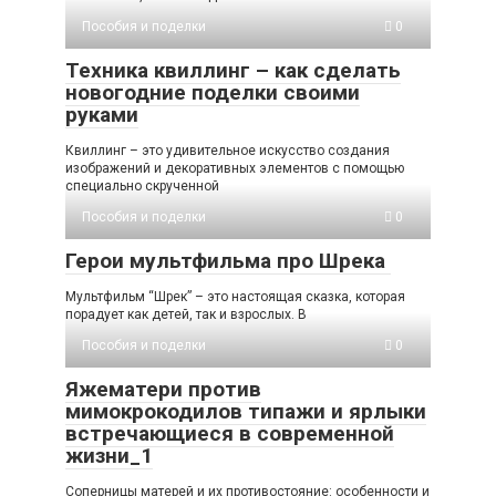
Пособия и поделки
0
Техника квиллинг – как сделать
новогодние поделки своими
руками
Квиллинг – это удивительное искусство создания
изображений и декоративных элементов с помощью
специально скрученной
Пособия и поделки
0
Герои мультфильма про Шрека
Мультфильм “Шрек” – это настоящая сказка, которая
порадует как детей, так и взрослых. В
Пособия и поделки
0
Яжематери против
мимокрокодилов типажи и ярлыки
встречающиеся в современной
жизни_1
Соперницы матерей и их противостояние: особенности и