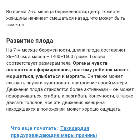
Во время 7-го месяца беременности, центр тяжести
женщины начинает смещаться назад, что может быть
заметно.
Развитие плода
На 7-м месяце беременности, длина плода составляет
36–40 см, а масса – 1400–1500 грамм. Голова
соответствует размерам тела.
Органы чувств
полностью сформированы, поэтому ребенок может
морщиться, улыбаться и моргать.
Он также может
слышать звуки и чувствовать настроение своей матери.
Движения плода становятся более активными – он может
поворачиваться, сгибать и разгибать конечности, а также
двигать головой. Все эти движения женщина,
находящаяся в положении, может хорошо ощущать.
Что еще почитать:
Тахикардия
предупреждающие меры причины