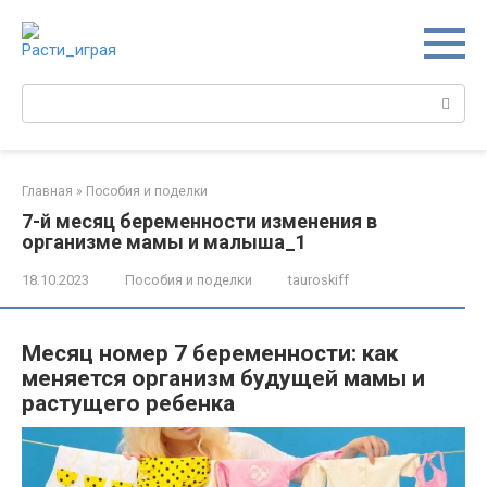
Перейти
к
контенту
Поиск:
Главная
»
Пособия и поделки
7-й месяц беременности изменения в
организме мамы и малыша_1
18.10.2023
Пособия и поделки
tauroskiff
Месяц номер 7 беременности: как
меняется организм будущей мамы и
растущего ребенка