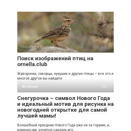
Пособия и поделки
0
Поиск изображений птиц на
ornella.club
Жаворонки, скворцы, кукушки и другие птицы – все это и
многое другое вы найдете
Активные
0
Снегурочка – символ Нового Года
и идеальный мотив для рисунка на
новогодней открытке для самой
лучшей мамы!
Волшебный праздник Нового Года уже не за горами, и,
конечно же, хочется сделать его