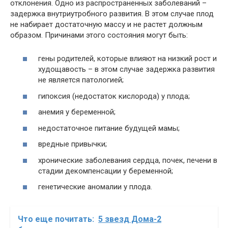
отклонения. Одно из распространенных заболеваний –
задержка внутриутробного развития. В этом случае плод
не набирает достаточную массу и не растет должным
образом. Причинами этого состояния могут быть:
гены родителей, которые влияют на низкий рост и
худощавость – в этом случае задержка развития
не является патологией;
гипоксия (недостаток кислорода) у плода;
анемия у беременной;
недостаточное питание будущей мамы;
вредные привычки;
хронические заболевания сердца, почек, печени в
стадии декомпенсации у беременной;
генетические аномалии у плода.
Что еще почитать:
5 звезд Дома-2