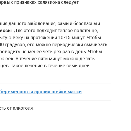
первых признаках халязиона следует
ения данного заболевания, самый безопасный
рессы
. Для этого подходит теплое полотенце,
ытую веку на протяжении 10-15 минут. Чтобы
40 градусов, его можно периодически смачивать
проводить не менее четырех раз в день. Чтобы
ж век. В течение пяти минут можно делать
ев. Такое лечение в течение семи дней
 беременности эрозия шейки матки
ть от алкоголя.