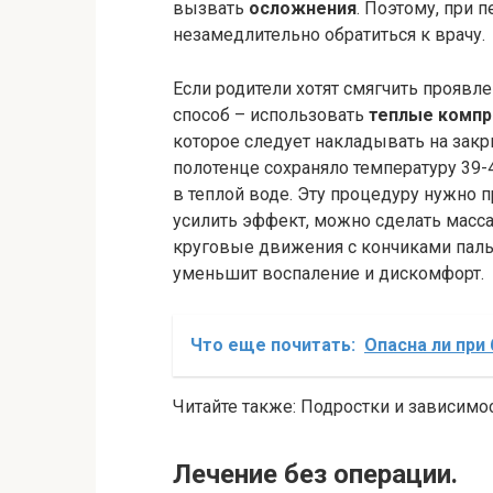
вызвать
осложнения
. Поэтому, при 
незамедлительно обратиться к врачу.
Если родители хотят смягчить проявл
способ – использовать
теплые комп
которое следует накладывать на закр
полотенце сохраняло температуру 39-
в теплой воде. Эту процедуру нужно 
усилить эффект, можно сделать масса
круговые движения с кончиками пальц
уменьшит воспаление и дискомфорт.
Что еще почитать:
Опасна ли при
Читайте также: Подростки и зависимос
Лечение без операции.