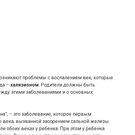
 возникают проблемы с воспалением век, которые
гда –
халязионом
. Родители должны быть
жду этими заболеваниями и о основных
на”, – это заболевание, которое первым
ю века, вызванной засорением сальной железы.
и обоих веках у ребенка. При этом у ребенка