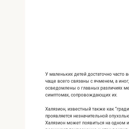
У маленьких детей достаточно часто
чаще всего связаны с ячменем, а ино
осведомлены о главных различиях ме
симптомах, сопровождающих их.
Халязион, известный также как “гради
проявляется незначительной опухоль
Халязион может появиться на одном ил