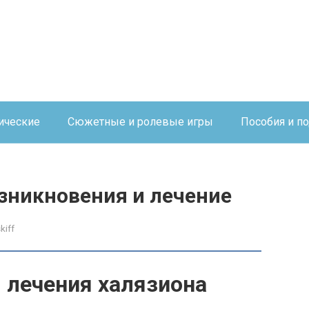
ические
Сюжетные и ролевые игры
Пособия и п
зникновения и лечение
kiff
 лечения халязиона