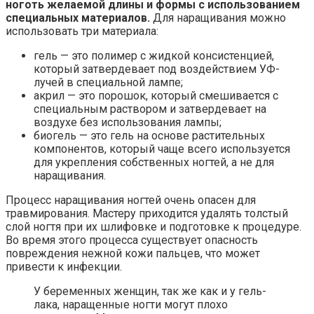
ноготь желаемой длины и формы с использованием
специальных материалов.
Для наращивания можно
использовать три материала:
гель — это полимер с жидкой консистенцией,
который затвердевает под воздействием УФ-
лучей в специальной лампе;
акрил — это порошок, который смешивается с
специальным раствором и затвердевает на
воздухе без использования лампы;
биогель — это гель на основе растительных
компонентов, который чаще всего используется
для укрепления собственных ногтей, а не для
наращивания.
Процесс наращивания ногтей очень опасен для
травмирования. Мастеру приходится удалять толстый
слой ногтя при их шлифовке и подготовке к процедуре.
Во время этого процесса существует опасность
повреждения нежной кожи пальцев, что может
привести к инфекции.
У беременных женщин, так же как и у гель-
лака, наращенные ногти могут плохо