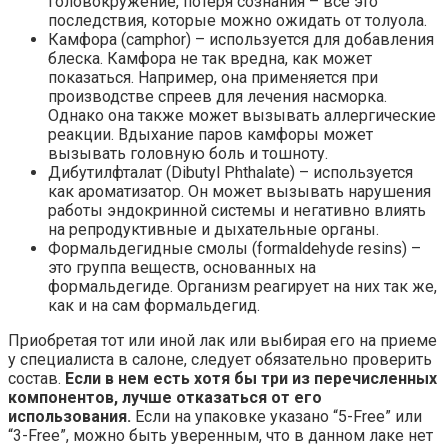
головокружение, потеря сознания – все это
последствия, которые можно ожидать от толуола.
Камфора (camphor) – используется для добавления
блеска. Камфора не так вредна, как может
показаться. Например, она применяется при
производстве спреев для лечения насморка.
Однако она также может вызывать аллергические
реакции. Вдыхание паров камфоры может
вызывать головную боль и тошноту.
Дибутилфталат (Dibutyl Phthalate) – используется
как ароматизатор. Он может вызывать нарушения
работы эндокринной системы и негативно влиять
на репродуктивные и дыхательные органы.
Формальдегидные смолы (formaldehyde resins) –
это группа веществ, основанных на
формальдегиде. Организм реагирует на них так же,
как и на сам формальдегид.
Приобретая тот или иной лак или выбирая его на приеме
у специалиста в салоне, следует обязательно проверить
состав.
Если в нем есть хотя бы три из перечисленных
компонентов, лучше отказаться от его
использования.
Если на упаковке указано “5-Free” или
“3-Free”, можно быть уверенным, что в данном лаке нет