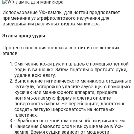
Использование УФ-лампы для ногтей предполагает
применение ультрафиолетового излучения для
высушивания различных видов маникюра.
Этапы процедуры
Процесс нанесения шеллака состоит из нескольких
этапов:
Смягчение кожи рук и пальцев с помощью теплой
воды в ванночке. Затем тщательно протрите руки,
удалив всю влагу.
Выполнение гигиенического маникюра: отодвиньте
кутикулу, осторожно удалите заусенцы с помощью
кусачек или маникюрного аппарата, придайте
ногтям желаемую форму и слегка опилите
поверхность бафом. Не переборщите, достаточно
создать легкую шероховатость на ногтевых
пластинах.
Обработка ногтевой пластины обезжиривателем.
Нанесение базового слоя и высушивание в УФ-
лампе. Время сушки зависит от мощности