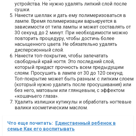
устройства. Не нужно удалять липкий слой после
сушки.
Нанести шеллак и дать ему полимеризоваться в
лампе. Время полимеризации варьируется в
зависимости от типа лампы и может составлять от
30 секунд до 2 минут. При необходимости можно
повторить процедуру, чтобы достичь более
насыщенного цвета. Не обязательно удалять
дисперсионный слой.
Нанести топ-покрытие, чтобы запечатать
свободный край ногтя. Это последний слой,
который придаст прочность всем предыдущим
слоям. Просушить в лампе от 30 до 120 секунд.
Топ-покрытие может быть разным: с липким слоем
(который нужно удалить после просушивания) или
без него, матовым или глянцевым, с эффектом
«кошачьего глаза».
Удалить излишки кутикулы и обработать ногтевые
валики косметическим маслом.
Что еще почитать:
Единственный ребенок в
семье Как его воспитывать