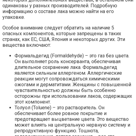
одинаковы у разных производителей. Подробную
информацию о составе лака можно найти на его
упаковке.
Особое внимание следует обратить на наличие 5
опасных компонентов, которые запрещены в таких
странах, как ЕС, США, Япония и некоторых других. Эти
вещества включают:
Формальдегид (Formaldehyde) – это газ без цвета.
Он выполняет роль консерванта, обеспечивая
длительное сохранение лака. Формальдегид
является сильным аллергеном. Аллергические
реакции могут сопровождаться химическими
ожогами и дерматитами. Женщины с повышенной
чувствительностью должны быть особенно
осторожны при использовании лаков, содержащих
этот компонент.
Толуол (Toluene) – это растворитель. Он
обеспечивает более ровное покрытие и
предотвращает выцветание цвета. Это вещество
может влиять на центральную нервную систему и
репродуктивную функцию. Тошнота,