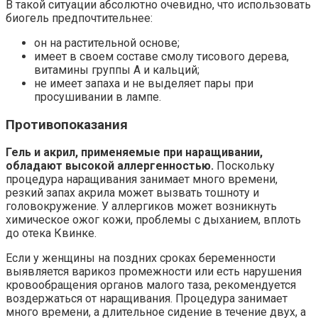
В такой ситуации абсолютно очевидно, что использовать
биогель предпочтительнее:
он на растительной основе;
имеет в своем составе смолу тисового дерева,
витамины группы А и кальций;
не имеет запаха и не выделяет пары при
просушивании в лампе.
Противопоказания
Гель и акрил, применяемые при наращивании,
обладают высокой аллергенностью.
Поскольку
процедура наращивания занимает много времени,
резкий запах акрила может вызвать тошноту и
головокружение. У аллергиков может возникнуть
химическое ожог кожи, проблемы с дыханием, вплоть
до отека Квинке.
Если у женщины на поздних сроках беременности
выявляется варикоз промежности или есть нарушения
кровообращения органов малого таза, рекомендуется
воздержаться от наращивания. Процедура занимает
много времени, а длительное сидение в течение двух, а