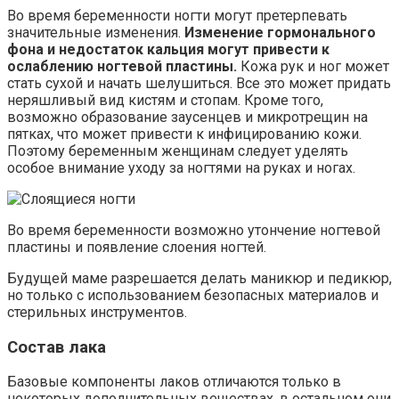
Во время беременности ногти могут претерпевать
значительные изменения.
Изменение гормонального
фона и недостаток кальция могут привести к
ослаблению ногтевой пластины.
Кожа рук и ног может
стать сухой и начать шелушиться. Все это может придать
неряшливый вид кистям и стопам. Кроме того,
возможно образование заусенцев и микротрещин на
пятках, что может привести к инфицированию кожи.
Поэтому беременным женщинам следует уделять
особое внимание уходу за ногтями на руках и ногах.
Во время беременности возможно утончение ногтевой
пластины и появление слоения ногтей.
Будущей маме разрешается делать маникюр и педикюр,
но только с использованием безопасных материалов и
стерильных инструментов.
Состав лака
Базовые компоненты лаков отличаются только в
некоторых дополнительных веществах, в остальном они