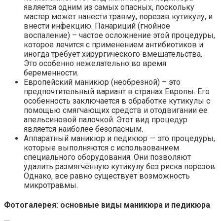
является одним из самых опасных, поскольку
мастер может нанести травму, порезав кутикулу, и
внести инфекцию. Панариций (гнойное
воспаление) – частое осложнение этой процедуры,
которое лечится с применением антибиотиков и
иногда требует хирургического вмешательства.
Это особенно нежелательно во время
беременности.
Европейский маникюр (необрезной) – это
предпочтительный вариант в странах Европы. Его
особенность заключается в обработке кутикулы с
помощью смягчающих средств и отодвигании ее
апельсиновой палочкой. Этот вид процедур
является наиболее безопасным.
Аппаратный маникюр и педикюр — это процедуры,
которые выполняются с использованием
специального оборудования. Они позволяют
удалить размягчённую кутикулу без риска порезов.
Однако, все равно существует возможность
микротравмы.
Фотогалерея: основные виды маникюра и педикюра