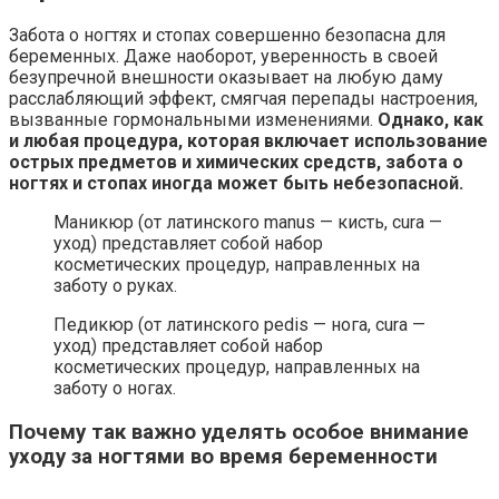
Забота о ногтях и стопах совершенно безопасна для
беременных. Даже наоборот, уверенность в своей
безупречной внешности оказывает на любую даму
расслабляющий эффект, смягчая перепады настроения,
вызванные гормональными изменениями.
Однако, как
и любая процедура, которая включает использование
острых предметов и химических средств, забота о
ногтях и стопах иногда может быть небезопасной.
Маникюр (от латинского manus — кисть, cura —
уход) представляет собой набор
косметических процедур, направленных на
заботу о руках.
Педикюр (от латинского pedis — нога, cura —
уход) представляет собой набор
косметических процедур, направленных на
заботу о ногах.
Почему так важно уделять особое внимание
уходу за ногтями во время беременности