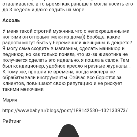
отваливается, в то время как раньше я могла носить его
до 3 недель и даже ездить на море.
Ассоль
У меня такой строгий мужчина, что с непокрашенными
ногтями он отправит меня из дома)) Вообще, какие
радости могут быть у беременной женщины в декрете?
Я могу сама сходить в магазины, сделать маникюр и
педикюр, но как только поняла, что из-за животика не
получается сделать это идеально, я пошла в салон. Там
был кондиционер, удобное кресло и разные журналы…
К тому же, прошли те времена, когда мастера не
обрабатывали инструменты. Сейчас все борются за
клиентов, повышают свою репутацию и не рискует
такими мелочами.
Мария
https://www.baby.ru/blogs/post/188142530–132133873/
Рейтинг