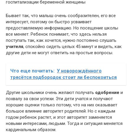
госпитализации беременной женщины
Бывает так, что малыш очень сообразителен, его все
интересует, поэтому он быстро усваивает
предоставляемую информацию. Но посещение школы
все меняет. Ребенок понимает, что здесь нельзя
поступать так, как хочется, нужно постоянно слушать
учителя
, спокойно сидеть целых 45 минут и видеть, как
другие дети не могут ответить на простые вопросы.
Что еще почитать:
У новорождённого
трясётся подбородок стоит ли беспокоиться
Другие школьники очень желают получать
одобрение
и
похвалу за свои успехи. Эти дети учатся и получают
хорошие оценки только потому, что на них оказывает
большое влияние авторитет родителей. Но с каждым
годом ребенок растет, и этот авторитет заменяется
новыми интересами, людьми. Тогда и ситуация меняется
кардинальным образом.