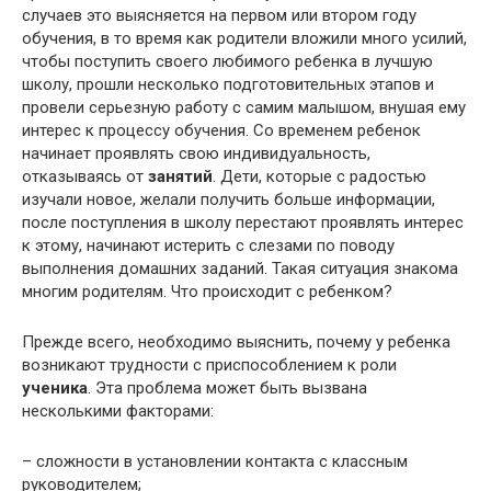
случаев это выясняется на первом или втором году
обучения, в то время как родители вложили много усилий,
чтобы поступить своего любимого ребенка в лучшую
школу, прошли несколько подготовительных этапов и
провели серьезную работу с самим малышом, внушая ему
интерес к процессу обучения. Со временем ребенок
начинает проявлять свою индивидуальность,
отказываясь от
занятий
. Дети, которые с радостью
изучали новое, желали получить больше информации,
после поступления в школу перестают проявлять интерес
к этому, начинают истерить с слезами по поводу
выполнения домашних заданий. Такая ситуация знакома
многим родителям. Что происходит с ребенком?
Прежде всего, необходимо выяснить, почему у ребенка
возникают трудности с приспособлением к роли
ученика
. Эта проблема может быть вызвана
несколькими факторами:
– сложности в установлении контакта с классным
руководителем;