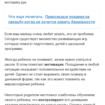
моторику рук.
Что еще почитать:
Прикольные подарки на
свадьбу когда не хочется дарить банальности
Если ваш малыш очень любит играть, это не проблема.
Сегодня существует множество развивающих игр,
которые помогут подготовить детей к школьной
программе.
Иногда ребенок не понимает, зачем нужно учиться в
школе. В этом помогает
мотивация
. Поощрение в любой
ситуации оказывает положительное воздействие на
детей. Однако не стоит выражать свою похвалу в
денежной форме, так как это может повлиять на
мировоззрение ребенка.
Некоторые родители настолько озабочены обучением
своего ребенка, что
контролируют
его домашние
задания практически до конца школы. Однако данный