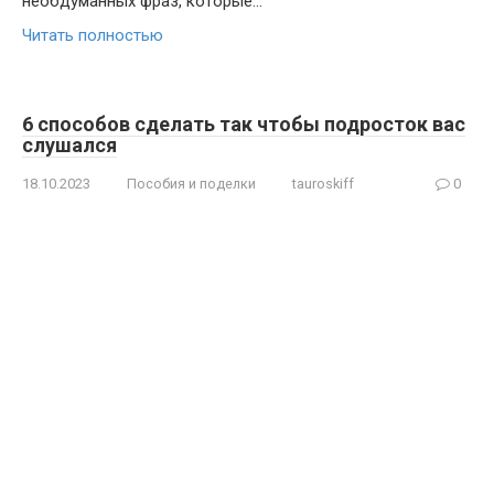
необдуманных фраз, которые…
Читать полностью
6 способов сделать так чтобы подросток вас
слушался
18.10.2023
Пособия и поделки
tauroskiff
0