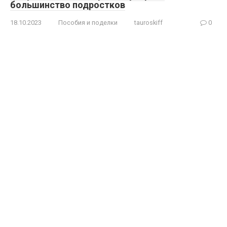
большинство подростков
18.10.2023
Пособия и поделки
tauroskiff
0