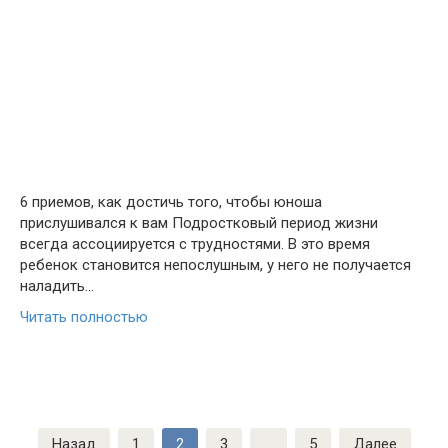
6 приемов, как достичь того, чтобы юноша
прислушивался к вам Подростковый период жизни
всегда ассоциируется с трудностями. В это время
ребенок становится непослушным, у него не получается
наладить…
Читать полностью
Пагинация
Назад
1
2
3
…
5
Далее