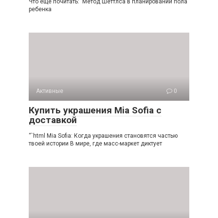
Что еще почитать: Метод Шеттлса в планировании пола
ребенка
Активные
0
Купить украшения Mia Sofia с
доставкой
“`html Mia Sofia: Когда украшения становятся частью
твоей истории В мире, где масс-маркет диктует