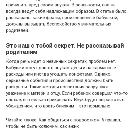
причинить вред своим внукам. В реальности, они не
всегда ведут себя надлежащим образом. В статье было
рассказано, какие фразы, произнесенные бабушкой,
должны вызывать беспокойство у внимательных
родителей.
Это наш с тобой секрет. Не рассказывай
родителям
Когда речь идет о невинных секретах, проблем нет.
Бабушки могут давать внукам деньги на карманные
расходы или иногда угощать конфетами. Однако,
серьезные события и происшествия должны быть
раскрыты. Такие методы воспитания разрушают
уважение к матери и отцу. Если ребенок совершил что-то
плохое, его нельзя прикрывать. Внук будет вырастать с
убеждением, что врать близким – это нормально.
Читайте также: Как общаться с подростком: 6 правил,
чтобы не быть колючим, как ёжик