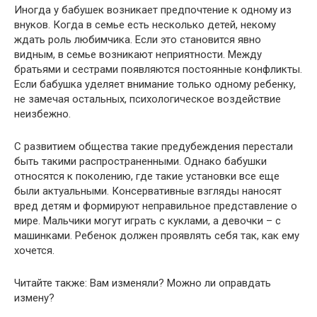
Иногда у бабушек возникает предпочтение к одному из
внуков. Когда в семье есть несколько детей, некому
ждать роль любимчика. Если это становится явно
видным, в семье возникают неприятности. Между
братьями и сестрами появляются постоянные конфликты.
Если бабушка уделяет внимание только одному ребенку,
не замечая остальных, психологическое воздействие
неизбежно.
С развитием общества такие предубеждения перестали
быть такими распространенными. Однако бабушки
относятся к поколению, где такие установки все еще
были актуальными. Консервативные взгляды наносят
вред детям и формируют неправильное представление о
мире. Мальчики могут играть с куклами, а девочки – с
машинками. Ребенок должен проявлять себя так, как ему
хочется.
Читайте также: Вам изменяли? Можно ли оправдать
измену?