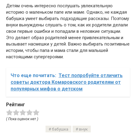
Детям очень интересно послушать увлекательную
историю о маленьком папе или маме. Однако, не каждая
бабушка умеет выбирать подходящие рассказы. Поэтому
внуки вынуждены слушать о том, как их родители делали
свои первые ошибки и попадали в неловкие ситуации.
Это делает образ родителей менее привлекательным и
вызывает насмешки у детей. Важно выбирать позитивные
истории, чтобы папа и мама стали для малышей
настоящими супергероями.
Что еще почитать:
Тест попробуйте отличить
советы доктора Комаровского родителям от
популярных мифов о детском
Рейтинг
( Пока оценок нет )
бабушка
внук