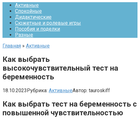
Активные
Спокойные
Дидактические
Сюжетные и ролевые игры
Пособия и поделки
Разные
Главная
»
Активные
Как выбрать
высокочувствительный тест на
беременность
18.10.2023
Рубрика:
Активные
Автор:
tauroskiff
Как выбрать тест на беременность с
повышенной чувствительностью