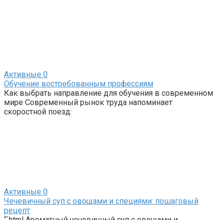
Активные
0
Обучение востребованным профессиям
Как выбрать направление для обучения в современном
мире Современный рынок труда напоминает
скоростной поезд:
Активные
0
Чечевичный суп с овощами и специями: пошаговый
рецепт
“`html Ароматный чечевичный суп с овощами и