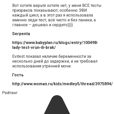
Вот хотите верьте хотите нет, у меня ВСЕ тесты
призраков показывают, особенно ЭВИ
каждый цикл, а в этот раз я использовала
именно леди-тест, всё чисто и без паники, а
главное – дешево и сердито)))).
Serpenta
https://www.babyplan.ru/blogs/entry/100498-
lady-test-vrun-ili-brak/
Evitest показал наличие беременности за
несколько дней до задержки, и не требовал
использования утренней мочи.
Гость
http://www.woman.ru/kids/medley5/thread/3975894/
Рейтинг