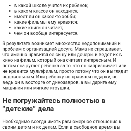
в какой школе учится их ребенок;
в каком классе он находится;
имеет ли он какое-то хобби;
какие фильмы ему нравятся;
какие книги он читает;
чем он вообще интересуется.
В результате возникает множество недопониманий и
проблем с организацией досуга. Мама не спрашивает,
что именно нравится ее сыну или дочери, и ведет их в
кино на фильм, который она считает интересным. И
потом она ругает ребенка за то, что он капризничает или
не нравится мультфильм, просто потому что он выглядит
недовольным. Или ребенку не нравятся подарки, но
ведь он в восторге от динозавров, а вы дарите ему
машинки или мягкие игрушки.
Не погружайтесь полностью в
“детские” дела
Необходимо всегда иметь равномерное отношение к
своим детям и их делам. Если в свободное время вы