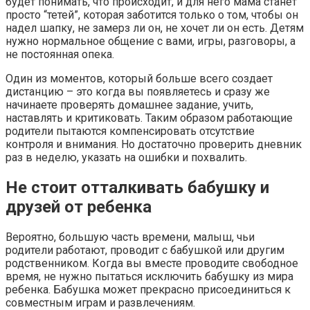
будет понимать, что происходит, и для него мама станет
просто “тетей”, которая заботится только о том, чтобы он
надел шапку, не замерз ли он, не хочет ли он есть. Детям
нужно нормальное общение с вами, игры, разговоры, а
не постоянная опека.
Один из моментов, который больше всего создает
дистанцию – это когда вы появляетесь и сразу же
начинаете проверять домашнее задание, учить,
наставлять и критиковать. Таким образом работающие
родители пытаются компенсировать отсутствие
контроля и внимания. Но достаточно проверить дневник
раз в неделю, указать на ошибки и похвалить.
Не стоит отталкивать бабушку и
друзей от ребенка
Вероятно, большую часть времени, малыш, чьи
родители работают, проводит с бабушкой или другим
родственником. Когда вы вместе проводите свободное
время, не нужно пытаться исключить бабушку из мира
ребенка. Бабушка может прекрасно присоединиться к
совместным играм и развлечениям.