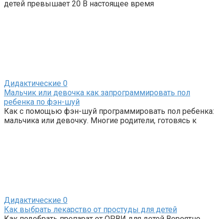
детей превышает 20 В настоящее время
Дидактические
0
Мальчик или девочка как запрограммировать пол
ребенка по фэн-шуй
Как с помощью фэн-шуй программировать пол ребенка:
мальчика или девочку. Многие родители, готовясь к
Дидактические
0
Как выбрать лекарство от простуды для детей
Как подобрать препарат от ОРВИ для детей Вероятно,