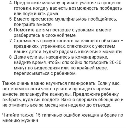
Предложите малышу принять участие в процессе
готовки, когда у вас есть возможность пообедать
или поужинать дома.
Вместо просмотра мультфильмов пообщайтесь,
поиграйте вместе.
Помогите детям постарше с уроками, вместе
разберитесь в сложной теме.
Стремитесь присутствовать на важных событиях –
праздниках, утренниках, спектаклях с участием
ваших детей. Будьте рядом в ключевые моменты.
Даже если вы находитесь в командировке,
найдите время, чтобы спокойно поговорить 20-30
минут по видеосвязи или, по крайней мере,
переписываться с ребенком.
Также очень важно научиться планировать. Если у вас
нет возможности часто гулять и проводить время
вместе, запланируйте каникулы. Предложите ребенку
выбрать, куда вы поедете. Важно сдержать обещание и
не отменить все за месяц или неделю до отъезда.
Читайте также: 15 типичных ошибок женщин в браке по
мнению мужчин