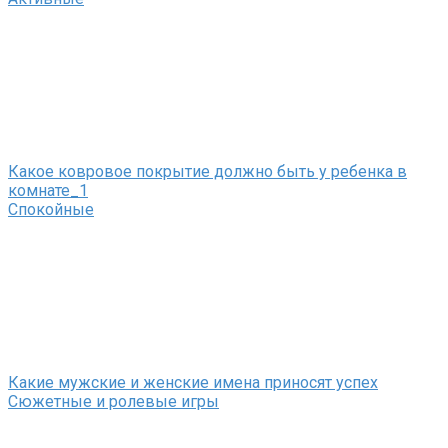
Какое ковровое покрытие должно быть у ребенка в
комнате_1
Спокойные
Какие мужские и женские имена приносят успех
Сюжетные и ролевые игры