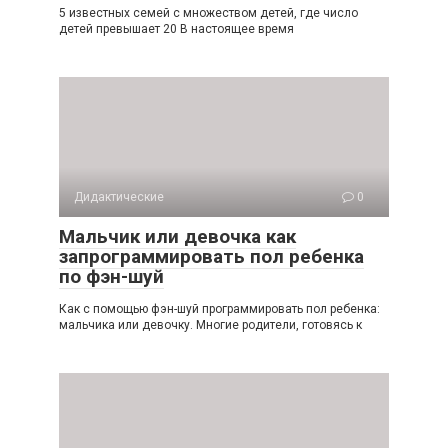
5 известных семей с множеством детей, где число
детей превышает 20 В настоящее время
Дидактические
0
Мальчик или девочка как
запрограммировать пол ребенка
по фэн-шуй
Как с помощью фэн-шуй программировать пол ребенка:
мальчика или девочку. Многие родители, готовясь к