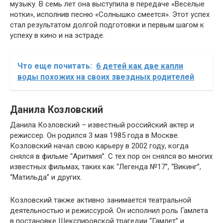
музыку. В семь лет она выступила в передаче «Веселые
нотки», исполнив песню «Солнышко смеется». Этот успех
стал результатом долгой подготовки и первым шагом к
успеху в кино и на эстраде.
Что еще почитать:
6 детей как две капли
воды похожих на своих звездных родителей
Данила Козловский
Данила Козловский – известный российский актер и
режиссер. Он родился 3 мая 1985 года в Москве.
Козловский начал свою карьеру в 2002 году, когда
снялся в фильме “Аритмия”. С тех пор он снялся во многих
известных фильмах, таких как “Легенда №17”, “Викинг”,
“Матильда” и других.
Козловский также активно занимается театральной
деятельностью и режиссурой. Он исполнил роль Гамлета
в постановке Шекспировской трагедии “Гамлет” и