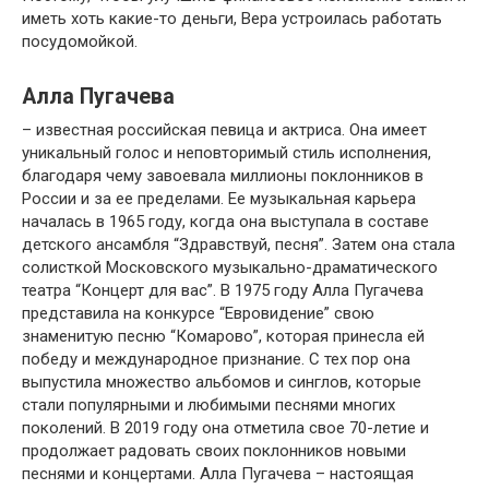
иметь хоть какие-то деньги, Вера устроилась работать
посудомойкой.
Алла Пугачева
– известная российская певица и актриса. Она имеет
уникальный голос и неповторимый стиль исполнения,
благодаря чему завоевала миллионы поклонников в
России и за ее пределами. Ее музыкальная карьера
началась в 1965 году, когда она выступала в составе
детского ансамбля “Здравствуй, песня”. Затем она стала
солисткой Московского музыкально-драматического
театра “Концерт для вас”. В 1975 году Алла Пугачева
представила на конкурсе “Евровидение” свою
знаменитую песню “Комарово”, которая принесла ей
победу и международное признание. С тех пор она
выпустила множество альбомов и синглов, которые
стали популярными и любимыми песнями многих
поколений. В 2019 году она отметила свое 70-летие и
продолжает радовать своих поклонников новыми
песнями и концертами. Алла Пугачева – настоящая