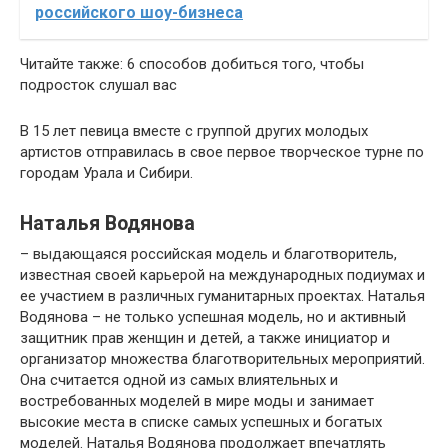
российского шоу-бизнеса
Читайте также: 6 способов добиться того, чтобы
подросток слушал вас
В 15 лет певица вместе с группой других молодых
артистов отправилась в свое первое творческое турне по
городам Урала и Сибири.
Наталья Водянова
– выдающаяся российская модель и благотворитель,
известная своей карьерой на международных подиумах и
ее участием в различных гуманитарных проектах. Наталья
Водянова – не только успешная модель, но и активный
защитник прав женщин и детей, а также инициатор и
организатор множества благотворительных мероприятий.
Она считается одной из самых влиятельных и
востребованных моделей в мире моды и занимает
высокие места в списке самых успешных и богатых
моделей. Наталья Водянова продолжает впечатлять