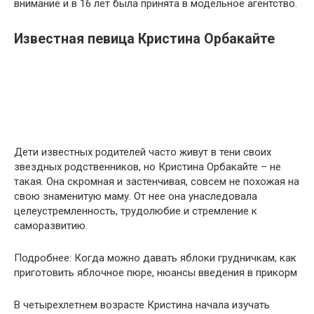
внимание и в 16 лет была принята в модельное агентство.
Известная певица Кристина Орбакайте
Дети известных родителей часто живут в тени своих
звездных родственников, но Кристина Орбакайте – не
такая. Она скромная и застенчивая, совсем не похожая на
свою знаменитую маму. От нее она унаследовала
целеустремленность, трудолюбие и стремление к
саморазвитию.
Подробнее: Когда можно давать яблоки грудничкам, как
приготовить яблочное пюре, нюансы введения в прикорм
В четырехлетнем возрасте Кристина начала изучать