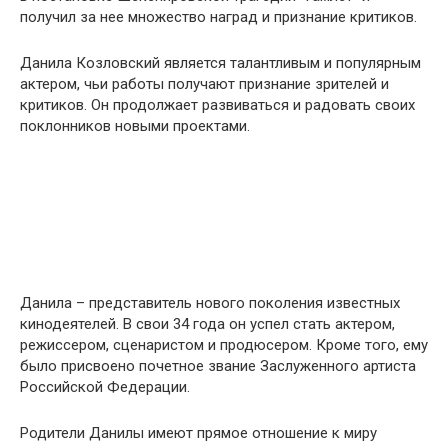
получил за нее множество наград и признание критиков.
Данила Козловский является талантливым и популярным
актером, чьи работы получают признание зрителей и
критиков. Он продолжает развиваться и радовать своих
поклонников новыми проектами.
Данила – представитель нового поколения известных
кинодеятелей. В свои 34 года он успел стать актером,
режиссером, сценаристом и продюсером. Кроме того, ему
было присвоено почетное звание Заслуженного артиста
Российской Федерации.
Родители Данилы имеют прямое отношение к миру