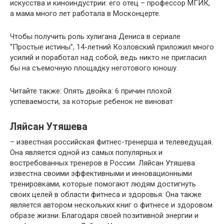
искусства и киноиндустрии: его отец – профессор МГИК,
а мама много лет работала в Москонцерте.
Чтобы получить роль хулигана Дениса в сериале
“Простые истины”, 14-летний Козловский приложил много
усилий и поработал над собой, ведь никто не пригласил
бы на съемочную площадку неготового юношу.
Читайте также: Опять двойка: 6 причин плохой
успеваемости, за которые ребенок не виноват
Ляйсан Утяшева
– известная российская фитнес-тренерша и телеведущая.
Она является одной из самых популярных и
востребованных тренеров в России. Ляйсан Утяшева
известна своими эффективными и инновационными
тренировками, которые помогают людям достигнуть
своих целей в области фитнеса и здоровья. Она также
является автором нескольких книг о фитнесе и здоровом
образе жизни. Благодаря своей позитивной энергии и