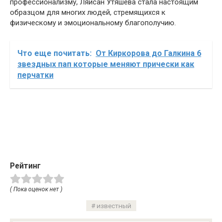
профессионализму, Ляйсан Утяшева стала настоящим
образцом для многих людей, стремящихся к
физическому и эмоциональному благополучию.
Что еще почитать:
От Киркорова до Галкина 6
звездных пап которые меняют прически как
перчатки
Рейтинг
( Пока оценок нет )
известный