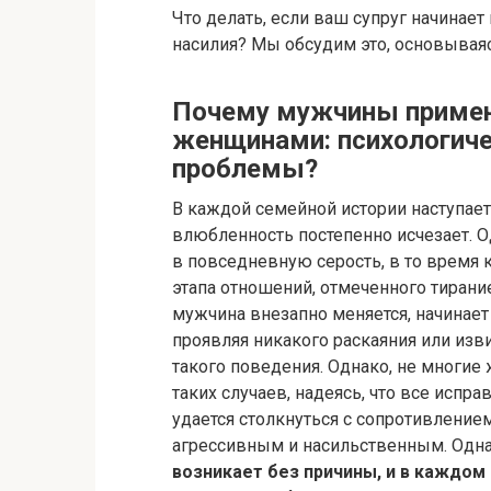
Что делать, если ваш супруг начинае
насилия? Мы обсудим это, основываяс
Почему мужчины примен
женщинами: психологиче
проблемы?
В каждой семейной истории наступает
влюбленность постепенно исчезает. О
в повседневную серость, в то время к
этапа отношений, отмеченного тирани
мужчина внезапно меняется, начинает 
проявляя никакого раскаяния или изв
такого поведения. Однако, не многие
таких случаев, надеясь, что все испра
удается столкнуться с сопротивление
агрессивным и насильственным. Однак
возникает без причины, и в каждо