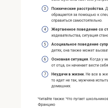
Психические расстройства.
Д
обращается за помощью к специ
справиться самостоятельно.
Жертвенное поведение со с
издевательства, ситуация стан
Асоциальное поведение супр
детях, она также может вызва
Основная ситуация
. Когда у 
от отца, он начинает вести себ
Неудачи в жизни.
Не все в жиз
то идет не так, мужчина испыт
домашних.
Читайте также: Что пугает школьников
Францию