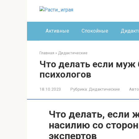
Перейти
к
контенту
Активные
Спокойные
Дидакт
Главная
»
Дидактические
Что делать если муж
психологов
18.10.2023
Рубрика:
Дидактические
Авто
Что делать, если 
насилию со сторо
экспертов