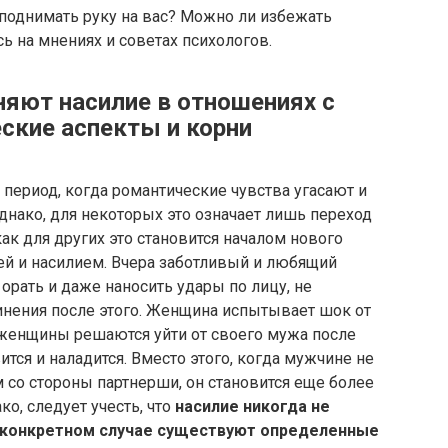
т поднимать руку на вас? Можно ли избежать
ь на мнениях и советах психологов.
яют насилие в отношениях с
ские аспекты и корни
 период, когда романтические чувства угасают и
днако, для некоторых это означает лишь переход
ак для других это становится началом нового
ей и насилием. Вчера заботливый и любящий
орать и даже наносить удары по лицу, не
инения после этого. Женщина испытывает шок от
 женщины решаются уйти от своего мужа после
вится и наладится. Вместо этого, когда мужчине не
м со стороны партнерши, он становится еще более
о, следует учесть, что
насилие никогда не
м конкретном случае существуют определенные