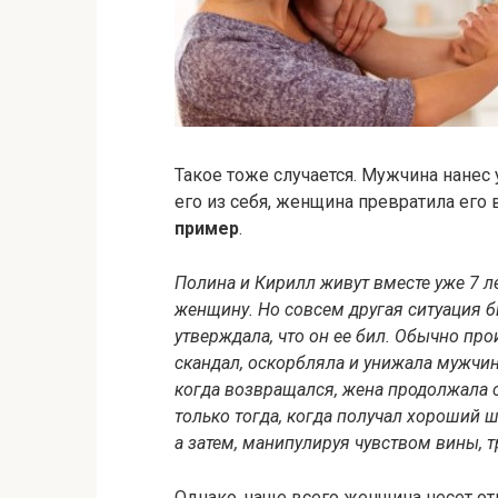
Такое тоже случается. Мужчина нанес
его из себя, женщина превратила его 
пример
.
Полина и Кирилл живут вместе уже 7 ле
женщину. Но совсем другая ситуация 
утверждала, что он ее бил. Обычно п
скандал, оскорбляла и унижала мужчину
когда возвращался, жена продолжала с
только тогда, когда получал хороший ш
а затем, манипулируя чувством вины, 
Однако, чаще всего женщина несет отв