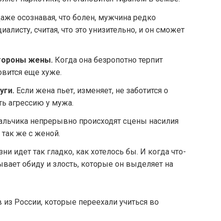
аже осознавая, что болен, мужчина редко
алисту, считая, что это унизительно, и он сможет
тороны жены.
Когда она безропотно терпит
овится еще хуже.
уги.
Если жена пьет, изменяет, не заботится о
ть агрессию у мужа.
мальчика непрерывно происходят сцены насилия
я так же с женой.
ни идет так гладко, как хотелось бы. И когда что-
ывает обиду и злость, которые он выделяет на
 из России, которые переехали учиться во