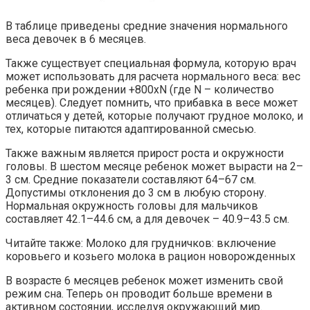
В таблице приведены средние значения нормального
веса девочек в 6 месяцев.
Также существует специальная формула, которую врач
может использовать для расчета нормального веса: вес
ребенка при рождении +800хN (где N – количество
месяцев). Следует помнить, что прибавка в весе может
отличаться у детей, которые получают грудное молоко, и
тех, которые питаются адаптированной смесью.
Также важным является прирост роста и окружности
головы. В шестом месяце ребенок может вырасти на 2–
3 см. Средние показатели составляют 64–67 см.
Допустимы отклонения до 3 см в любую сторону.
Нормальная окружность головы для мальчиков
составляет 42.1–44.6 см, а для девочек – 40.9–43.5 см.
Читайте также: Молоко для грудничков: включение
коровьего и козьего молока в рацион новорожденных
В возрасте 6 месяцев ребенок может изменить свой
режим сна. Теперь он проводит больше времени в
активном состоянии, исследуя окружающий мир.