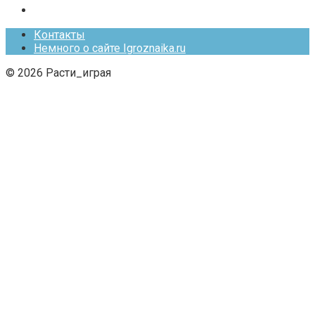
Контакты
Немного о сайте Igroznaika.ru
© 2026 Расти_играя