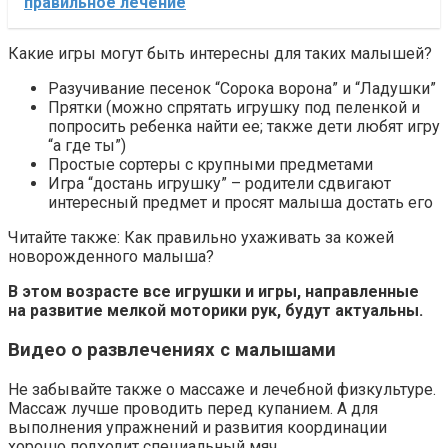
правильное лечение
Какие игры могут быть интересны для таких малышей?
Разучивание песенок “Сорока ворона” и “Ладушки”
Прятки (можно спрятать игрушку под пеленкой и
попросить ребенка найти ее; также дети любят игру
“а где ты”)
Простые сортеры с крупными предметами
Игра “достань игрушку” – родители сдвигают
интересный предмет и просят малыша достать его
Читайте также: Как правильно ухаживать за кожей
новорожденного малыша?
В этом возрасте все игрушки и игры, направленные
на развитие мелкой моторики рук, будут актуальны.
Видео о развлечениях с малышами
Не забывайте также о массаже и лечебной физкультуре.
Массаж лучше проводить перед купанием. А для
выполнения упражнений и развития координации
хорошо подходит специальный мяч.