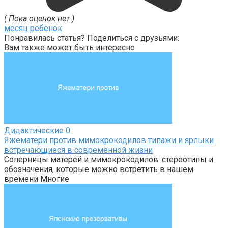
( Пока оценок нет )
месяц
ребенок
Понравилась статья? Поделиться с друзьями:
Вам также может быть интересно
Дидактические
0
Яжематери против мимокрокодилов типажи и ярлыки
встречающиеся в современной жизни
Соперницы матерей и мимокрокодилов: стереотипы и
обозначения, которые можно встретить в нашем
времени Многие