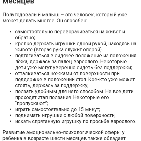
месяцев
Полугодовалый малыш – это человек, который уже
может делать многое. Он способен:
самостоятельно переворачиваться на живот и
обратно;
крепко держать игрушки одной рукой, находясь на
животе (вторая рука служит опорой);
подтягиваться в сидячее положение из положения
лёжа, держась за палец взрослого. Некоторые
дети уже могут уверенно сидеть без поддержки;
отталкиваться ножками от поверхности при
поддержке в положении стоя. Кое-кто уже может
стоять, держась за поддержку;
ползать удобным для него способом. Не все дети
проходят этап ползания. Некоторые его
“пропускают”;
играть самостоятельно до 15 минут;
поднимать игрушки с любой поверхности;
искать спрятанную игрушку по просьбе взрослого.
Развитие эмоционально-психологической сферы у
ребенка в возрасте шести месяцев также обладает