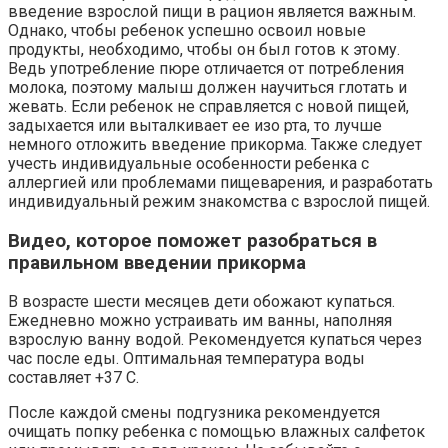
введение взрослой пищи в рацион является важным.
Однако, чтобы ребенок успешно освоил новые
продукты, необходимо, чтобы он был готов к этому.
Ведь употребление пюре отличается от потребления
молока, поэтому малыш должен научиться глотать и
жевать. Если ребенок не справляется с новой пищей,
задыхается или выталкивает ее изо рта, то лучше
немного отложить введение прикорма. Также следует
учесть индивидуальные особенности ребенка с
аллергией или проблемами пищеварения, и разработать
индивидуальный режим знакомства с взрослой пищей.
Видео, которое поможет разобраться в
правильном введении прикорма
В возрасте шести месяцев дети обожают купаться.
Ежедневно можно устраивать им ванны, наполняя
взрослую ванну водой. Рекомендуется купаться через
час после еды. Оптимальная температура воды
составляет +37 С.
После каждой смены подгузника рекомендуется
очищать попку ребенка с помощью влажных салфеток