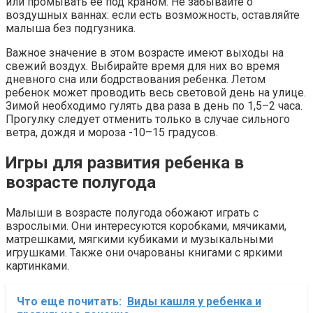
или промывать ее под краном. Не забывайте о
воздушных ваннах: если есть возможность, оставляйте
малыша без подгузника.
Важное значение в этом возрасте имеют выходы на
свежий воздух. Выбирайте время для них во время
дневного сна или бодрствования ребенка. Летом
ребенок может проводить весь световой день на улице.
Зимой необходимо гулять два раза в день по 1,5–2 часа.
Прогулку следует отменить только в случае сильного
ветра, дождя и мороза -10–15 градусов.
Игры для развития ребенка в
возрасте полугода
Малыши в возрасте полугода обожают играть с
взрослыми. Они интересуются коробками, мячиками,
матрешками, мягкими кубиками и музыкальными
игрушками. Также они очарованы книгами с яркими
картинками.
Что еще почитать:
Виды кашля у ребенка и