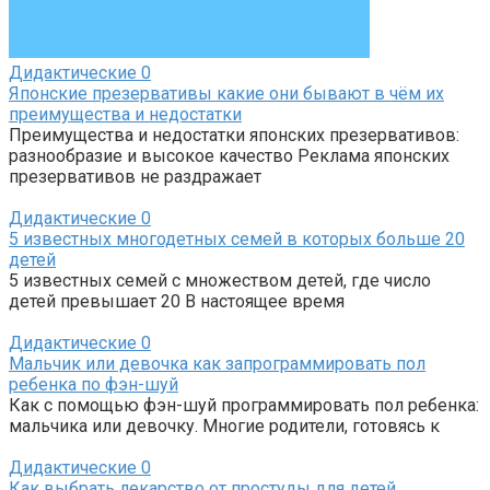
Дидактические
0
Японские презервативы какие они бывают в чём их
преимущества и недостатки
Преимущества и недостатки японских презервативов:
разнообразие и высокое качество Реклама японских
презервативов не раздражает
Дидактические
0
5 известных многодетных семей в которых больше 20
детей
5 известных семей с множеством детей, где число
детей превышает 20 В настоящее время
Дидактические
0
Мальчик или девочка как запрограммировать пол
ребенка по фэн-шуй
Как с помощью фэн-шуй программировать пол ребенка:
мальчика или девочку. Многие родители, готовясь к
Дидактические
0
Как выбрать лекарство от простуды для детей