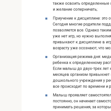
также освоить определенные 
и желание соперничать;
Приучение к дисциплине: это 
Сегодня многие родители под
позволяется все. Однако таким
уже нет игр, но нужно выполня
привыкают к дисциплине в иг
возрасту уже осознают, что мож
Организация режима дня: меди
ребенка к определенному расп
Если малыш до двух-трех лет н
месяцев организм привыкнет 
дошкольного учреждения у реб
все происходит по времени и 
Малыш проявляет самостоятель
постоянно, он начинает самост
принимать решения, за которые