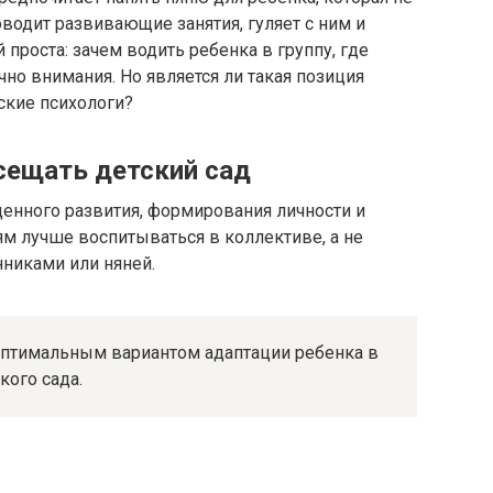
оводит развивающие занятия, гуляет с ним и
 проста: зачем водить ребенка в группу, где
чно внимания. Но является ли такая позиция
ские психологи?
сещать детский сад
енного развития, формирования личности и
м лучше воспитываться в коллективе, а не
нниками или няней.
 оптимальным вариантом адаптации ребенка в
кого сада.