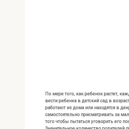
По мере того, как ребенок растет, каж
вести ребенка в детский сад в возра
работают из дома или находятся в дек
самостоятельно присматривать за ма
того чтобы пытаться уговорить его п
Значительное количество родителей п