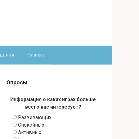
оделки
Разные
Опросы
Информация о каких играх больше
всего вас интересует?
Развивающих
Спокойных
Активных