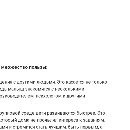
 множество пользы:
ения с другими людьми. Это касается не только
ведь малыш знакомится с несколькими
руководителем, психологом и другими
групповой среде дети развиваются быстрее. Это
 который дома не проявлял интереса к заданиям,
ми и стремится стать лучшим, быть первым, а