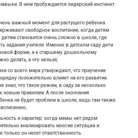
навыки. В нем пробуждается лидерский инстинкт
очень важный момент для растущего ребенка.
держивают свободное воспитание, когда детям
 детям становится очень сложно в школе, где
ть задания учителя. Именно в детском саду дети
ровой форме, а к старшему дошкольному
но делать, а что нельзя;
ки со всего мира утверждают, что приучение
орядку положительно влияет на его развитие.
е знал, что такое режим, в саду за несколько
к новым правилам. А после окончания
енка не будет проблем в школе, ведь там также
расписанию;
ность и характер: когда мамы нет рядом
оятельно анализировать многие ситуации и
 только он несет ответственность.