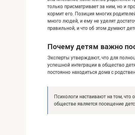
только присматривает за ним, но и пр
кормит его. Позиция многих родителей
много людей, и ему не уделят достато
правильной, и что об этом думают дет
Почему детям важно по
Эксперты утверждают, что для полноц
успешной интеграции в общество детя
постоянно находиться дома с родстве
Психологи настаивают на том, что
обществе является посещение детс