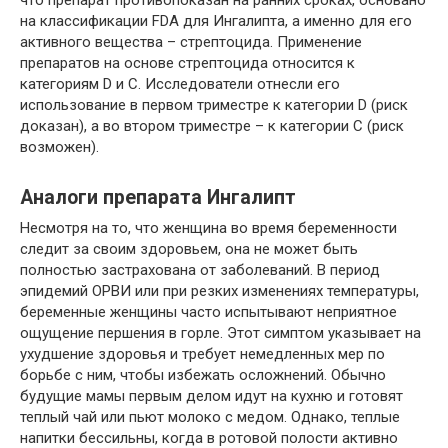
на классификации FDA для Ингалипта, а именно для его
активного вещества – стрептоцида. Применение
препаратов на основе стрептоцида относится к
категориям D и C. Исследователи отнесли его
использование в первом триместре к категории D (риск
доказан), а во втором триместре – к категории C (риск
возможен).
Аналоги препарата Ингалипт
Несмотря на то, что женщина во время беременности
следит за своим здоровьем, она не может быть
полностью застрахована от заболеваний. В период
эпидемий ОРВИ или при резких изменениях температуры,
беременные женщины часто испытывают неприятное
ощущение першения в горле. Этот симптом указывает на
ухудшение здоровья и требует немедленных мер по
борьбе с ним, чтобы избежать осложнений. Обычно
будущие мамы первым делом идут на кухню и готовят
теплый чай или пьют молоко с медом. Однако, теплые
напитки бессильны, когда в ротовой полости активно