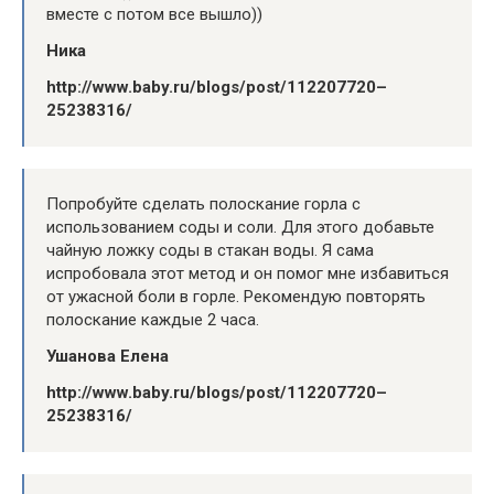
вместе с потом все вышло))
Ника
http://www.baby.ru/blogs/post/112207720–
25238316/
Попробуйте сделать полоскание горла с
использованием соды и соли. Для этого добавьте
чайную ложку соды в стакан воды. Я сама
испробовала этот метод и он помог мне избавиться
от ужасной боли в горле. Рекомендую повторять
полоскание каждые 2 часа.
Ушанова Елена
http://www.baby.ru/blogs/post/112207720–
25238316/