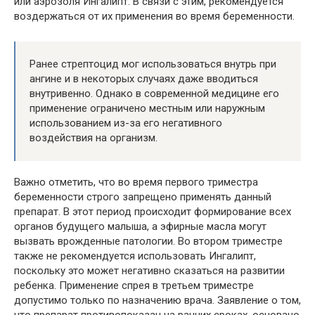
или аэрозоля Ингалипт. В связи с этим, рекомендуется
воздержаться от их применения во время беременности.
Ранее стрептоцид мог использоваться внутрь при
ангине и в некоторых случаях даже вводиться
внутривенно. Однако в современной медицине его
применение ограничено местным или наружным
использованием из-за его негативного
воздействия на организм.
Важно отметить, что во время первого триместра
беременности строго запрещено применять данный
препарат. В этот период происходит формирование всех
органов будущего малыша, а эфирные масла могут
вызвать врожденные патологии. Во втором триместре
также не рекомендуется использовать Ингалипт,
поскольку это может негативно сказаться на развитии
ребенка. Применение спрея в третьем триместре
допустимо только по назначению врача. Заявление о том,
что препарат противопоказан на ранних сроках, основано