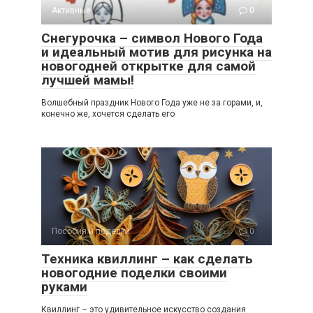
Активные
0
Снегурочка – символ Нового Года
и идеальный мотив для рисунка на
новогодней открытке для самой
лучшей мамы!
Волшебный праздник Нового Года уже не за горами, и,
конечно же, хочется сделать его
Пособия и поделки
0
Техника квиллинг – как сделать
новогодние поделки своими
руками
Квиллинг – это удивительное искусство создания