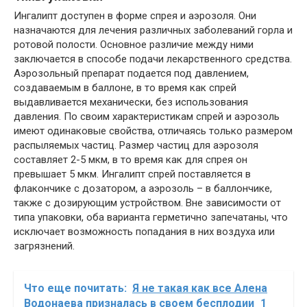
Ингалипт доступен в форме спрея и аэрозоля. Они
назначаются для лечения различных заболеваний горла и
ротовой полости. Основное различие между ними
заключается в способе подачи лекарственного средства.
Аэрозольный препарат подается под давлением,
создаваемым в баллоне, в то время как спрей
выдавливается механически, без использования
давления. По своим характеристикам спрей и аэрозоль
имеют одинаковые свойства, отличаясь только размером
распыляемых частиц. Размер частиц для аэрозоля
составляет 2-5 мкм, в то время как для спрея он
превышает 5 мкм. Ингалипт спрей поставляется в
флакончике с дозатором, а аэрозоль – в баллончике,
также с дозирующим устройством. Вне зависимости от
типа упаковки, оба варианта герметично запечатаны, что
исключает возможность попадания в них воздуха или
загрязнений.
Что еще почитать:
Я не такая как все Алена
Водонаева призналась в своем бесплодии_1