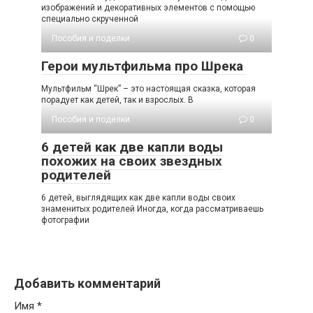
изображений и декоративных элементов с помощью
специально скрученной
Пособия и поделки
0
Герои мультфильма про Шрека
Мультфильм “Шрек” – это настоящая сказка, которая
порадует как детей, так и взрослых. В
Пособия и поделки
0
6 детей как две капли воды
похожих на своих звездных
родителей
6 детей, выглядящих как две капли воды своих
знаменитых родителей Иногда, когда рассматриваешь
фотографии
Добавить комментарий
Имя
*