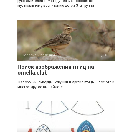
руководителей 1. Методические пособия по
музыкальному воспитанию детей Эта группа
Пособия и поделки
0
Поиск изображений птиц на
ornella.club
Жаворонки, скворцы, кукушки и другие птицы – все это и
многое другое вы найдете