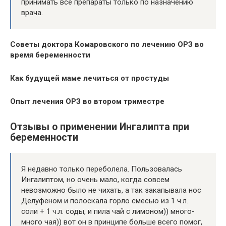
принимать все препараты только по назначению
врача.
Советы доктора Комаровского по лечению ОРЗ во
время беременности
Как будущей маме лечиться от простуды
Опыт лечения ОРЗ во втором триместре
Отзывы о применении Ингалипта при
беременности
Я недавно только переболела. Пользовалась
Ингалиптом, но очень мало, когда совсем
невозможно было не чихать, а так закапывала нос
Делуфеном и полоскала горло смесью из 1 ч.л.
соли + 1 ч.л. соды, и пила чай с лимоном)) много-
много чая)) вот он в принципе больше всего помог,