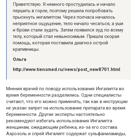
Приветствую. Я немного простудилась и начало
першить в горле, поэтому решила попробовать
прыскнуть ингалиптом. Через полчаса началось
неприятное ощущение, тело начало чесаться, а уши
и брови стали зудеть. Затем появился зуд по всему
телу, который стал невыносимым. Пришла скорая
помощь, которая поставила диагноз острой
крапивницы.
Ольга
http://www.tiensmed.ru/news/post_new8701.html
Мнения врачей по поводу использования Ингалипта во
время беременности разделились. Одни специалисты
считают, что его можно применять, так как в инструкции
не указан запрет на использование препарата во время
беременности. Другие эксперты настоятельно
рекомендуют избегать использования Ингалипта
женщинам, ожидающим ребенка, из-за его состава.
Аэрозоль и спрей Ингалипт содержат сульфаниламиды,