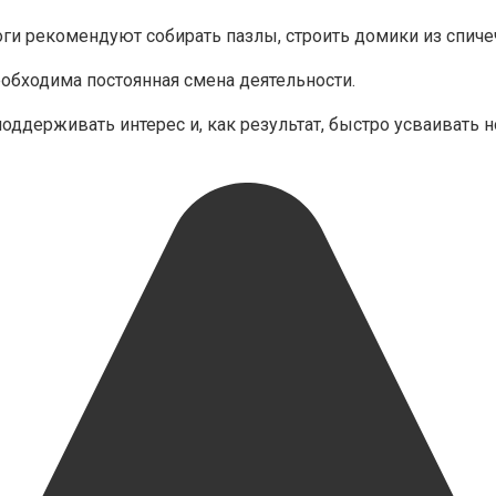
логи рекомендуют собирать пазлы, строить домики из спич
бходима постоянная смена деятельности.
оддерживать интерес и, как результат, быстро усваивать 