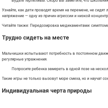
Будьте терпеливы. Скоро вы заметите, что школьни
Узнайте, как дети проводят время на перемене, не сидят
напряжение — одну из причин агрессии и низкой концент
Читайте также: Передозировка медикаментами: симптом
Трудно сидеть на месте
Мальчишки испытывают потребность в постоянном движени
регулярные упражнения.
Попросите ребенка замереть в одной позе на нескол
Такие игры не только вызовут море смеха, но и научат со
Индивидуальная черта природы