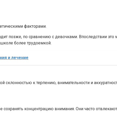
нетическими факторами.
ит позже, по сравнению с девочками. Впоследствии это м
к школе более трудоемкой.
ния и лечение
й склонностью к терпению, внимательности и аккуратности
 сохранять концентрацию внимания. Они часто отвлекаются 