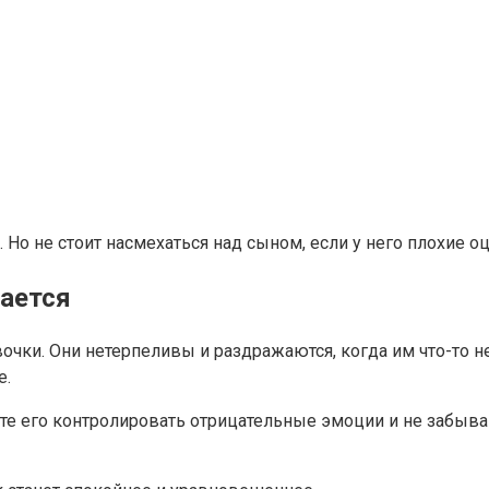
Но не стоит насмехаться над сыном, если у него плохие оц
чается
ки. Они нетерпеливы и раздражаются, когда им что-то не 
е.
е его контролировать отрицательные эмоции и не забывай