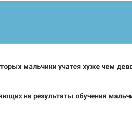
оторых мальчики учатся хуже чем дев
яющих на результаты обучения мальчи