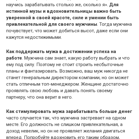
научись зарабатывать столько же, сколько я».
Для
истинной музы и вдохновительницы важно быть
уверенной в своей красоте, силе и умении быть
привлекательной для своего мужчины
. Тогда мужчина
почувствует, что может добиться высот, даже если они
кажутся недостижимыми.
Как поддержать мужа в достижении успеха на
работе
. Мужчина сам знает, какую работу выбрать и что
ему под силу. Поэтому не стоит строить несбыточные
планы и фантазировать. Возможно, ваш муж никогда не
станет генеральным директором компании, но он может
стать отличным топ-менеджером. Женщине достаточно
проявлять свою любовь и давать понять своему
партнеру, что она верит в него.
Как стимулировать мужа зарабатывать больше денег
часто случается так, что мужчина застревает на одном
месте. Его должность не слишком привлекательная, а
доход невелик, но он не проявляет желания двигаться
вперед. Попробуйте вдохновить его таким образом,