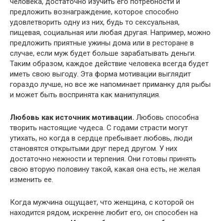
человека, достаточно изучить его потребности и
предложить вознаграждение, которое способно
удовлетворить одну из них, будь то сексуальная,
пищевая, социальная или любая другая. Например, можно
предложить приятные ужины дома или в ресторане в
случае, если муж будет больше зарабатывать деньги.
Таким образом, каждое действие человека всегда будет
иметь свою выгоду. Эта форма мотивации выглядит
гораздо лучше, но все же напоминает приманку для рыбы
и может быть воспринята как манипуляция.
Любовь как источник мотивации.
Любовь способна
творить настоящие чудеса. С годами страсти могут
утихать, но когда в сердце пребывает любовь, люди
становятся открытыми друг перед другом. У них
достаточно нежности и терпения. Они готовы принять
свою вторую половину такой, какая она есть, не желая
изменить ее.
Когда мужчина ощущает, что женщина, с которой он
находится рядом, искренне любит его, он способен на