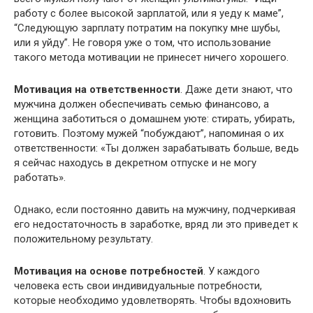
работу с более высокой зарплатой, или я уеду к маме”,
“Следующую зарплату потратим на покупку мне шубы,
или я уйду”. Не говоря уже о том, что использование
такого метода мотивации не принесет ничего хорошего.
Мотивация на ответственности
. Даже дети знают, что
мужчина должен обеспечивать семью финансово, а
женщина заботиться о домашнем уюте: стирать, убирать,
готовить. Поэтому мужей “побуждают”, напоминая о их
ответственности: «Ты должен зарабатывать больше, ведь
я сейчас находусь в декретном отпуске и не могу
работать».
Однако, если постоянно давить на мужчину, подчеркивая
его недостаточность в заработке, вряд ли это приведет к
положительному результату.
Мотивация на основе потребностей
. У каждого
человека есть свои индивидуальные потребности,
которые необходимо удовлетворять. Чтобы вдохновить