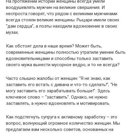
На протяжении истории женщины всегда умели
воодушевлять мужчин на великие свершения. И
неспроста говорят, что рядом с великими мужчинами
всегда стояли великие женщины. Рыцари имели своих
“дам сердца”, а поэты находили вдохновение в своих
музах.
Как обстоят дела в наше время? Может быть,
современные женщины полностью утратили умение быть
вдохновительницами и способны только заставить
своего мужа вынести мусорное ведро, и то не всегда?
Часто слышно жалобы от женщин: “Я не знаю, как
заставить его встать с дивана и что-то сделать!”, “Не
могу заставить его зарабатывать больше!”. Здесь
ключевое слово – “заставить”. Однако, не нужно
заставлять, а нужно вдохновлять и мотивировать.
Как подстегнуть супруга к активному заработку – это
вопрос, волнующий огромное количество женщин. Мы
предлагаем вам несколько советов, основанных на