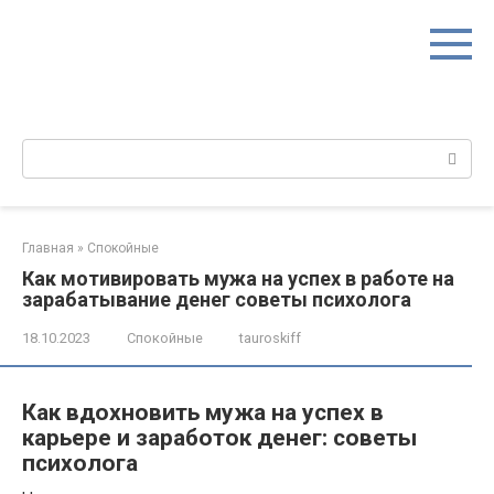
Перейти
к
контенту
Поиск:
Главная
»
Спокойные
Как мотивировать мужа на успех в работе на
зарабатывание денег советы психолога
18.10.2023
Спокойные
tauroskiff
Как вдохновить мужа на успех в
карьере и заработок денег: советы
психолога