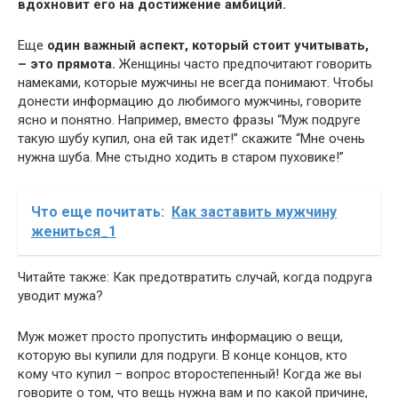
вдохновит его на достижение амбиций.
Еще
один важный аспект, который стоит учитывать,
– это прямота.
Женщины часто предпочитают говорить
намеками, которые мужчины не всегда понимают. Чтобы
донести информацию до любимого мужчины, говорите
ясно и понятно. Например, вместо фразы “Муж подруге
такую шубу купил, она ей так идет!” скажите “Мне очень
нужна шуба. Мне стыдно ходить в старом пуховике!”
Что еще почитать:
Как заставить мужчину
жениться_1
Читайте также: Как предотвратить случай, когда подруга
уводит мужа?
Муж может просто пропустить информацию о вещи,
которую вы купили для подруги. В конце концов, кто
кому что купил – вопрос второстепенный! Когда же вы
говорите о том, что вещь нужна вам и по какой причине,