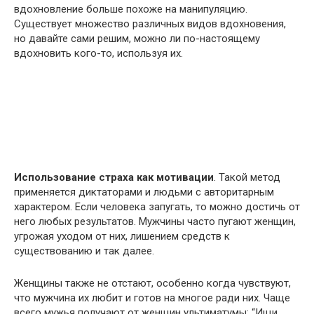
вдохновление больше похоже на манипуляцию.
Существует множество различных видов вдохновения,
но давайте сами решим, можно ли по-настоящему
вдохновить кого-то, используя их.
Использование страха как мотивации
. Такой метод
применяется диктаторами и людьми с авторитарным
характером. Если человека запугать, то можно достичь от
него любых результатов. Мужчины часто пугают женщин,
угрожая уходом от них, лишением средств к
существованию и так далее.
Женщины также не отстают, особенно когда чувствуют,
что мужчина их любит и готов на многое ради них. Чаще
всего мужья получают от женщин ультиматумы: “Ищи