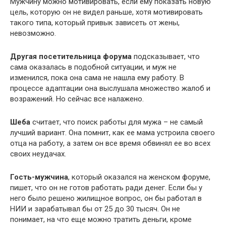
Мужчину можно мотивировать, если ему показать новую
цель, которую он не видел раньше, хотя мотивировать
такого типа, который привык зависеть от жены,
невозможно.
Другая посетительница форума
подсказывает, что
сама оказалась в подобной ситуации, и муж не
изменился, пока она сама не нашла ему работу. В
процессе адаптации она выслушала множество жалоб и
возражений. Но сейчас все налажено.
Шеба
считает, что поиск работы для мужа – не самый
лучший вариант. Она помнит, как ее мама устроила своего
отца на работу, а затем он все время обвинял ее во всех
своих неудачах.
Гость-мужчина
, который оказался на женском форуме,
пишет, что он не готов работать ради денег. Если бы у
него было решено жилищное вопрос, он бы работал в
НИИ и зарабатывал бы от 25 до 30 тысяч. Он не
понимает, на что еще можно тратить деньги, кроме