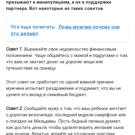
призывают к манипуляциям, а не к поддержке
партнера. Вот некоторые из таких советов.
Что еще почитать:
Ложь мужчин почему они
это делают
Совет 1.
Выражайте свое недовольство финансовым
положением. Чаще общайтесь с мамой и подругами о том,
что вам не хватает денег на дорогие вещи или
путешествия за границу.
Этот совет не сработает по одной важной причине:
мужчина испытает раздражение и подумает, что вы не
цените его вклад в семейный бюджет.
Совет 2.
Сообщайте мужу о том, что ваш ребенок мечтает
о дорогом велосипеде, последней модели смартфоне или
о поездке на Мальдивы. Пусть бедный папаша думает,
как достать деньги, чтобы удовлетворить желания сына
или дочери. Вкратце, играйте на отцовских чувствах
.