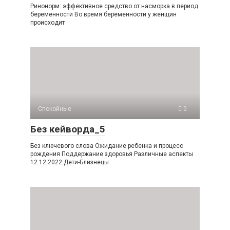
Ринонорм: эффективное средство от насморка в период
беременности Во время беременности у женщин
происходит
Спокойные
0
Без кейворда_5
Без ключевого слова Ожидание ребенка и процесс
рождения Поддержание здоровья Различные аспекты
12.12.2022 Дети-Близнецы