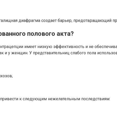
алищная диафрагма создает барьер, предотвращающий п
ванного полового акта?
нтрацепции имеет низкую эффективность и не обеспечивае
ак и у женщин. У представительниц слабого пола использ
ихозов;
 привести к следующим нежелательным последствиям: