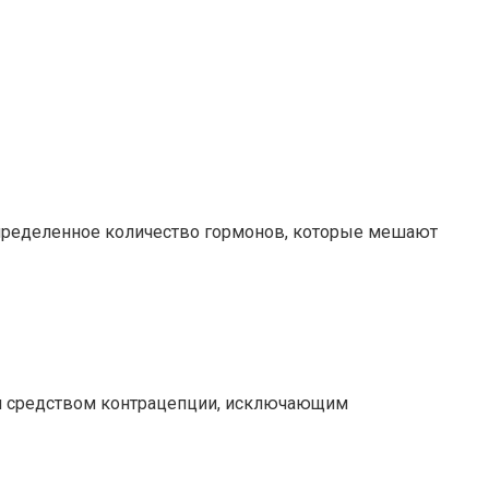
пределенное количество гормонов, которые мешают
м средством контрацепции, исключающим