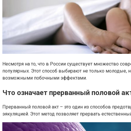
Несмотря на то, что в России существует множество со
популярных. Этот способ выбирают не только молодые, н
возможными побочными эффектами.
Что означает прерванный половой ак
Прерванный половой акт – это один из способов предот
эякуляцией. Этот метод позволяет прервать естественны