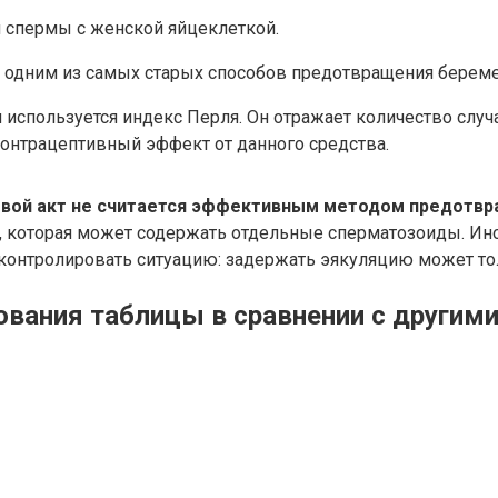
 спермы с женской яйцеклеткой.
я одним из самых старых способов предотвращения береме
используется индекс Перля. Он отражает количество слу
контрацептивный эффект от данного средства.
овой акт не считается эффективным методом предотв
а, которая может содержать отдельные сперматозоиды. Ино
онтролировать ситуацию: задержать эякуляцию может то
ования таблицы в сравнении с другим