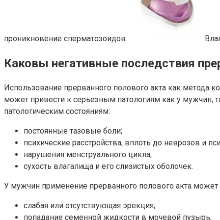
проникновение сперматозоидов.
Влаг
Каковы негативные последствия прер
Использование прерванного полового акта как метода ко
может привести к серьезным патологиям как у мужчин, т
патологическим состояниям:
постоянные тазовые боли;
психические расстройства, вплоть до неврозов и пс
нарушения менструального цикла;
сухость влагалища и его слизистых оболочек.
У мужчин применение прерванного полового акта может
слабая или отсутствующая эрекция;
попадание семенной жидкости в мочевой пузырь;