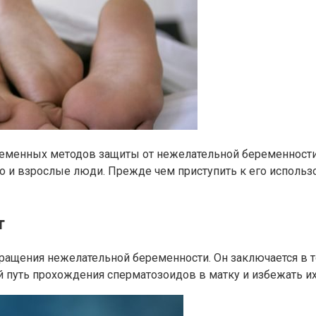
временных методов защиты от нежелательной беременности
о и взрослые люди. Прежде чем приступить к его использ
т
вращения нежелательной беременности. Он заключается в 
й путь прохождения сперматозоидов в матку и избежать их