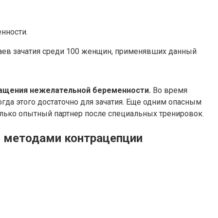
нности.
чаев зачатия среди 100 женщин, применявших данный
ращения нежелательной беременности.
Во время
гда этого достаточно для зачатия. Еще одним опасным
лько опытный партнер после специальных тренировок.
и методами контрацепции