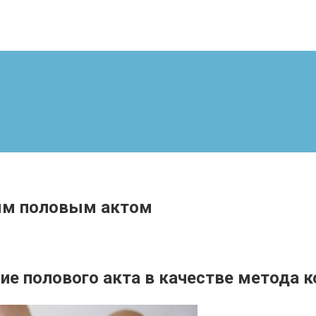
ым половым актом
е полового акта в качестве метода 