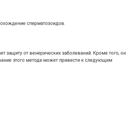
рохождение сперматозоидов.
т защиту от венерических заболеваний. Кроме того, он
ование этого метода может привести к следующим