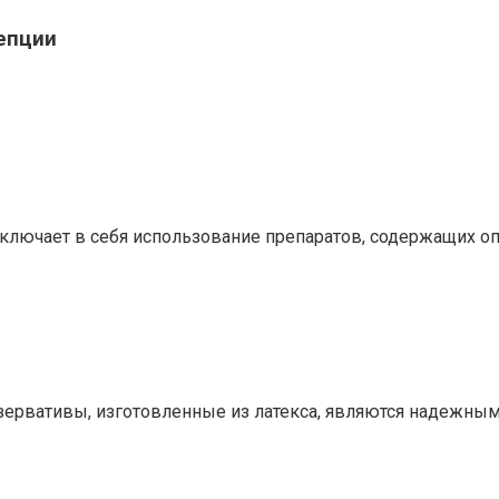
епции
ключает в себя использование препаратов, содержащих о
ервативы, изготовленные из латекса, являются надежны