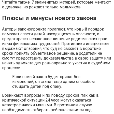
Читайте также: 7 знаменитых матерей, которые мечтают
о девочке, но рожают только мальчиков
Плюсы и минусы нового закона
Авторы законопроекта полагают, что новый порядок
поможет спасти детей, находящихся в опасности, и
предотвратит незаконное лишение родительских прав
из-за финансовых трудностей. Противники инициативы
выражают опасения, что суд не сможет в короткие
сроки принять объективное решение, а родители не
смогут предоставить доказательства в свою защиту или
нанять адвоката для равноправного участия в судебном
процессе.
Если новый закон будет принят без
изменений, он станет еще одним способом
отбирать детей под опеку.
Возникают вопросы и по поводу сроков, так как в
критической ситуации 24 часа могут оказаться
катастрофически малыми. В противном случае
необходимость отбирать ребенка ставится под