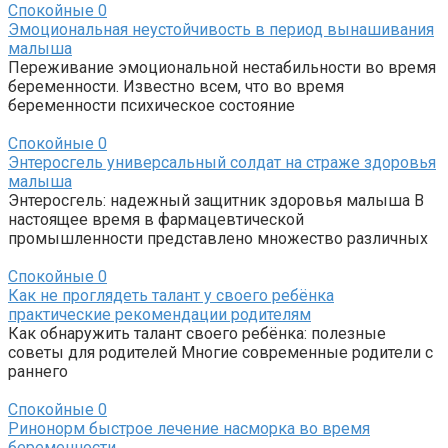
Спокойные
0
Эмоциональная неустойчивость в период вынашивания
малыша
Переживание эмоциональной нестабильности во время
беременности. Известно всем, что во время
беременности психическое состояние
Спокойные
0
Энтеросгель универсальный солдат на страже здоровья
малыша
Энтеросгель: надежный защитник здоровья малыша В
настоящее время в фармацевтической
промышленности представлено множество различных
Спокойные
0
Как не проглядеть талант у своего ребёнка
практические рекомендации родителям
Как обнаружить талант своего ребёнка: полезные
советы для родителей Многие современные родители с
раннего
Спокойные
0
Ринонорм быстрое лечение насморка во время
беременности