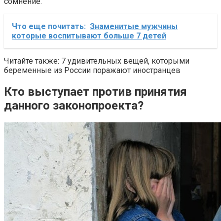
сомнение.
Что еще почитать:
Знаменитые мужчины
которые воспитывают больше 7 детей
Читайте также: 7 удивительных вещей, которыми
беременные из России поражают иностранцев
Кто выступает против принятия
данного законопроекта?