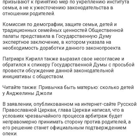
призывают к принятию мер по укреплению института
семьи, а не к ужесточению законодательства в
отношении родителей.
Комиссия по демографии, защите семьи, детей и
традиционных семейных ценностей Общественной
палаты представила в Государственную Думу
экспертное заключение, в котором указала на
необходимость доработки данного законопроекта.
Патриарх Кирилл также выразил свое несогласие и
обратился к спикеру Государственной Думы с просьбой
провести обсуждение данной законодательной
инициативы с обществом.
Читайте также: Привычка быть матерью: сколько детей
у Анджелины Джоли
В заявлении, опубликованном на интернет-сайте Русской
Православной Церкви, глава Церкви написал, что в
условиях чрезвычайного процесса арбитраж будет
неправомерно принимать сторону против родителей, а
его решение станет официальным подтверждением
опеки.