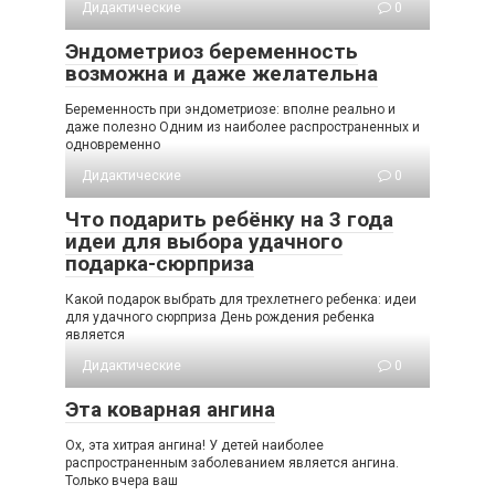
Дидактические
0
Эндометриоз беременность
возможна и даже желательна
Беременность при эндометриозе: вполне реально и
даже полезно Одним из наиболее распространенных и
одновременно
Дидактические
0
Что подарить ребёнку на 3 года
идеи для выбора удачного
подарка-сюрприза
Какой подарок выбрать для трехлетнего ребенка: идеи
для удачного сюрприза День рождения ребенка
является
Дидактические
0
Эта коварная ангина
Ох, эта хитрая ангина! У детей наиболее
распространенным заболеванием является ангина.
Только вчера ваш