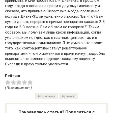
принимать, и мне посоветовали Диане-35. В прошлом
году, когда я попала на прием к другому гинекологу и
сказала, что принимаю Силест уже 4 года, последние
полгода Диане-35, он удивленно спросил: “Вы что? Вам
нужно делать перерыв в приеме препаратов каждые 2-3
года на 2-3 месяца. Вам об этом не говорили?” Таким
образом, мы получаем лишь крохи информации, когда
уже слишком поздно, как в платных центрах, так и в
государственных поликлиниках. Я не думаю, что после
того, как контрацептивы станут рецептурными
препаратами, что-то изменится и врачи начнут подробно
выяснять, что именно подходит каждому пациенту.
Очереди к врачу только увеличатся.
Рейтинг
( Пока оценок нет )
препарат
рецепт
Понравилась статья? Поделиться с