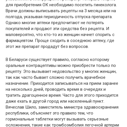
для приобретения ОК необходимо посетить гинеколога.
Врачи должны выписывать рецепты на 3 месяца или на
полгода, указывая периодичность отпуска препарата.
Однако многие аптеки предпочитают не потерять
покупателей и продают эти средства без рецепта. И
маловероятно, что кто-то из женщин начнет спорить с
фармацевтом. Проще сходить в соседнюю аптеку, где
этот же препарат продадут без вопросов.
В Беларуси существует правило, согласно которому
оральные контрацептивы можно приобрести только по
рецепту. Это вызывает недовольство у многих женщин,
так как часто бывает сложно получить врачебное
назначение. Приходится записываться на прием заранее
на несколько дней, проводить время в очередях и
тратить драгоценное время. Часто для этого приходится
даже ехать в другой город или населенный пункт.
Вячеслав Шило, заместитель министра здравоохранения
республики, объясняет это правило тем, что
гормональные таблетки могут вызывать серьезные
осложнения, такие как тромбоэмболия легочной артерии