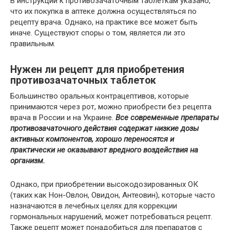
В инструкции к противозачаточным таблеткам указано,
что их покупка в аптеке должна осуществляться по
рецепту врача. Однако, на практике все может быть
иначе. Существуют споры о том, является ли это
правильным.
Нужен ли рецепт для приобретения
противозачаточных таблеток
Большинство оральных контрацептивов, которые
принимаются через рот, можно приобрести без рецепта
врача в России и на Украине.
Все современные препараты
противозачаточного действия содержат низкие дозы
активных компонентов, хорошо переносятся и
практически не оказывают вредного воздействия на
организм.
Однако, при приобретении высокодозированных ОК
(таких как Нон-Овлон, Овидон, Антеовин), которые часто
назначаются в лечебных целях для коррекции
гормональных нарушений, может потребоваться рецепт.
Также рецепт может понадобиться для препаратов с