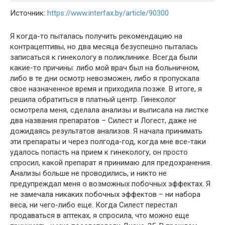
Источник:
https://www.interfax.by/article/90300
Я когда-то пыталась получить рекомендацию на
контрацептивы, но два месяца безуспешно пыталась
записаться к гинекологу в поликлинике. Всегда были
какие-то причины: либо мой врач был на больничном,
либо в те дни осмотр невозможен, либо я пропускала
свое назначенное время и приходила позже. В итоге, я
решила обратиться в платный центр. Гинеколог
осмотрела меня, сделала анализы и выписала на листке
два названия препаратов – Силест и Логест, даже не
дожидаясь результатов анализов. Я начала принимать
эти препараты и через полгода-год, когда мне все-таки
удалось попасть на прием к гинекологу, он просто
спросил, какой препарат я принимаю для предохранения.
Анализы больше не проводились, и никто не
предупреждал меня о возможных побочных эффектах. Я
не замечала никаких побочных эффектов – ни набора
веса, ни чего-либо еще. Когда Силест перестал
продаваться в аптеках, я спросила, что можно еще