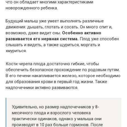
что он обладает многими характеристиками
новорожденного ребенка.
Будущий малыш уже умеет выполнять различные
движения: дышать, глотать и сосать. Он много спит и,
возможно, даже видит сны.
Особенно активно
развивается его нервная система.
Плод уже способен
слышать и видеть, а также щуриться, моргать и
хмуриться.
Кости черепа плода достаточно гибкие, чтобы
обеспечить безопасное прохождение по родовым путям.
В его печени накапливается железо, которое необходимо
для образования крови в первый год жизни. Также
надпочечники активно развиваются.
Удивительно, но размер надпочечников у 8-
месячного плода и взрослого человека
практически одинаков, однако у малыша они
производят в 10 раз больше гормонов. После