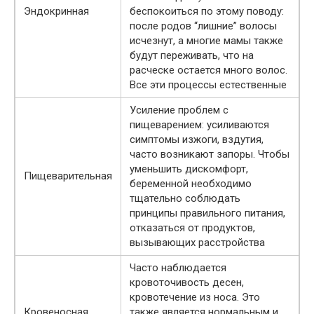
Эндокринная
беспокоиться по этому поводу:
после родов “лишние” волосы
исчезнут, а многие мамы также
будут переживать, что на
расческе остается много волос.
Все эти процессы естественные
Усиление проблем с
пищеварением: усиливаются
симптомы изжоги, вздутия,
часто возникают запоры. Чтобы
уменьшить дискомфорт,
Пищеварительная
беременной необходимо
тщательно соблюдать
принципы правильного питания,
отказаться от продуктов,
вызывающих расстройства
Часто наблюдается
кровоточивость десен,
кровотечение из носа. Это
Кровеносная
также является нормальным и