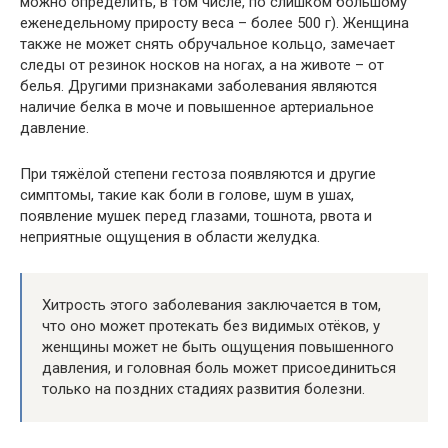
можно определить, в том числе, по слишком большому
еженедельному приросту веса – более 500 г). Женщина
также не может снять обручальное кольцо, замечает
следы от резинок носков на ногах, а на животе – от
белья. Другими признаками заболевания являются
наличие белка в моче и повышенное артериальное
давление.
При тяжёлой степени гестоза появляются и другие
симптомы, такие как боли в голове, шум в ушах,
появление мушек перед глазами, тошнота, рвота и
неприятные ощущения в области желудка.
Хитрость этого заболевания заключается в том,
что оно может протекать без видимых отёков, у
женщины может не быть ощущения повышенного
давления, и головная боль может присоединиться
только на поздних стадиях развития болезни.