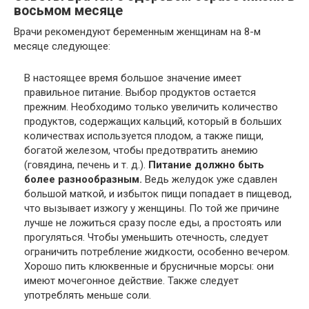
восьмом месяце
Врачи рекомендуют беременным женщинам на 8-м
месяце следующее:
В настоящее время большое значение имеет
правильное питание. Выбор продуктов остается
прежним. Необходимо только увеличить количество
продуктов, содержащих кальций, который в больших
количествах используется плодом, а также пищи,
богатой железом, чтобы предотвратить анемию
(говядина, печень и т. д.).
Питание должно быть
более разнообразным.
Ведь желудок уже сдавлен
большой маткой, и избыток пищи попадает в пищевод,
что вызывает изжогу у женщины. По той же причине
лучше не ложиться сразу после еды, а простоять или
прогуляться. Чтобы уменьшить отечность, следует
ограничить потребление жидкости, особенно вечером.
Хорошо пить клюквенные и брусничные морсы: они
имеют мочегонное действие. Также следует
употреблять меньше соли.