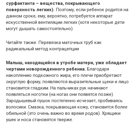
сурфактанта – вещества, покрывающего
поверхность легких).
Поэтому, если ребенок родится на
данном сроке, ему, вероятно, потребуется аппарат
искусственной вентиляции легких (хотя некоторые дети
могут дышать самостоятельно).
Читайте также: Перевязка маточных труб как
радикальный метод контрацепции
Малыш, находящийся в утробе матери, уже обладает
чертами новорожденного ребенка.
Благодаря
накоплению подкожного жира, его плечи приобретают
округлую форму, появляются выразительные щеки и лицо
становится гладким. На пальчиках рук начинают
появляться ноготки (на ногах они появятся позже).
Зародышевый пушок постепенно исчезает, пробиваясь
волосики. Смазка, покрывающая кожу, становится более
обильной (это очень важно во время родов). Хрящики
ушек и носа становятся тверже.