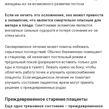
женщины из-за возможного развития гестоза
Если не лечить это осложнение, оно может привести
к эклампсии, что является смертельно опасным для
матери и плода.
Симптомами эклампсии являются
внезапные сильные судороги и потеря сознания из-за
отека мозга.
Своевременное лечение может помочь избежать
серьезных последствий. Обычно беременную помещают
в стационар, ей назначают постельный режим и
предельный покой (разрешается вставать только для
еды и похода в туалет). Лежать нужно на боку, чтобы
облегчить работу почек и улучшить кровоснабжение
плаценты. Если медицинское лечение не помогает
улучшить состояние пациентки, врачи могут принять
решение о преждевременных родах.
Преждевременное старение плаценты
Еще одно тревожное состояние – преждевременное