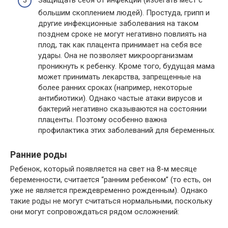
Защищать себя от инфекций (избегать мест с
большим скоплением людей). Простуда, грипп и
другие инфекционные заболевания на таком
позднем сроке не могут негативно повлиять на
плод, так как плацента принимает на себя все
удары. Она не позволяет микроорганизмам
проникнуть к ребенку. Кроме того, будущая мама
может принимать лекарства, запрещенные на
более ранних сроках (например, некоторые
антибиотики). Однако частые атаки вирусов и
бактерий негативно сказываются на состоянии
плаценты. Поэтому особенно важна
профилактика этих заболеваний для беременных.
Ранние роды
Ребенок, который появляется на свет на 8-м месяце
беременности, считается “ранним ребенком” (то есть, он
уже не является преждевременно рожденным). Однако
такие роды не могут считаться нормальными, поскольку
они могут сопровождаться рядом осложнений: