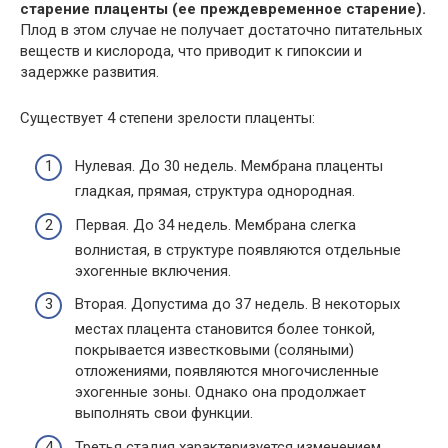
старение плаценты (ее преждевременное старение).
Плод в этом случае не получает достаточно питательных
веществ и кислорода, что приводит к гипоксии и
задержке развития.
Существует 4 степени зрелости плаценты:
Нулевая. До 30 недель. Мембрана плаценты
гладкая, прямая, структура однородная.
Первая. До 34 недель. Мембрана слегка
волнистая, в структуре появляются отдельные
эхогенные включения.
Вторая. Допустима до 37 недель. В некоторых
местах плацента становится более тонкой,
покрывается известковыми (соляными)
отложениями, появляются многочисленные
эхогенные зоны. Однако она продолжает
выполнять свои функции.
Третья стадия характеризуется изменением