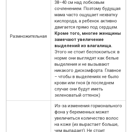
38–40 см над лобковым
сочленением. Поэтому будущая
мама часто ощущает нехватку
кислорода, а ребенок активно
двигается прямо под сердцем.
Кроме того, многие женщины
Размножительная
замечают увеличение
выделений из влагалища.
Этого не стоит беспокоиться: в
норме они выглядят как белые
выделения и не вызывают
никакого дискомфорта. Главное
– чтобы в выделениях не было
крови или гноя (в последнем
случае они будут иметь
зеленоватый оттенок)
Из-за изменения гормонального
фона у беременных может
увеличиться количество волос
на коже (их вырастает больше,
чем выпадает). Не стоит