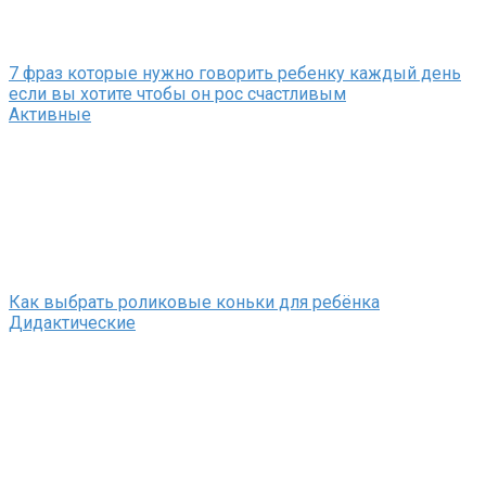
7 фраз которые нужно говорить ребенку каждый день
если вы хотите чтобы он рос счастливым
Активные
Как выбрать роликовые коньки для ребёнка
Дидактические