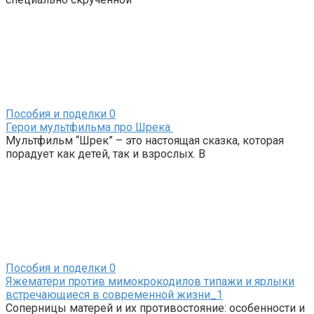
Пособия и поделки
0
Герои мультфильма про Шрека
Мультфильм “Шрек” – это настоящая сказка, которая
порадует как детей, так и взрослых. В
Пособия и поделки
0
Яжематери против мимокрокодилов типажи и ярлыки
встречающиеся в современной жизни_1
Соперницы матерей и их противостояние: особенности и