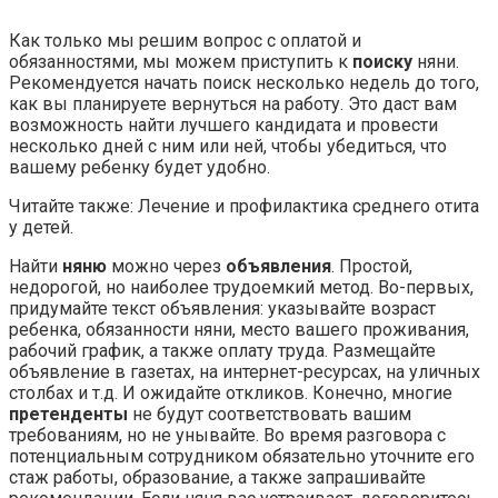
Как только мы решим вопрос с оплатой и
обязанностями, мы можем приступить к
поиску
няни.
Рекомендуется начать поиск несколько недель до того,
как вы планируете вернуться на работу. Это даст вам
возможность найти лучшего кандидата и провести
несколько дней с ним или ней, чтобы убедиться, что
вашему ребенку будет удобно.
Читайте также: Лечение и профилактика среднего отита
у детей.
Найти
няню
можно через
объявления
. Простой,
недорогой, но наиболее трудоемкий метод. Во-первых,
придумайте текст объявления: указывайте возраст
ребенка, обязанности няни, место вашего проживания,
рабочий график, а также оплату труда. Размещайте
объявление в газетах, на интернет-ресурсах, на уличных
столбах и т.д. И ожидайте откликов. Конечно, многие
претенденты
не будут соответствовать вашим
требованиям, но не унывайте. Во время разговора с
потенциальным сотрудником обязательно уточните его
стаж работы, образование, а также запрашивайте