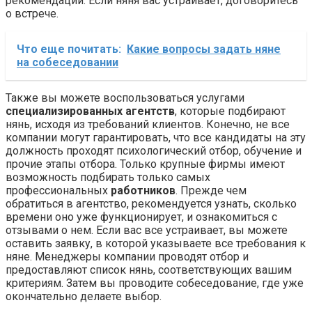
рекомендации. Если няня вас устраивает, договоритесь
о встрече.
Что еще почитать:
Какие вопросы задать няне
на собеседовании
Также вы можете воспользоваться услугами
специализированных агентств
, которые подбирают
нянь, исходя из требований клиентов. Конечно, не все
компании могут гарантировать, что все кандидаты на эту
должность проходят психологический отбор, обучение и
прочие этапы отбора. Только крупные фирмы имеют
возможность подбирать только самых
профессиональных
работников
. Прежде чем
обратиться в агентство, рекомендуется узнать, сколько
времени оно уже функционирует, и ознакомиться с
отзывами о нем. Если вас все устраивает, вы можете
оставить заявку, в которой указываете все требования к
няне. Менеджеры компании проводят отбор и
предоставляют список нянь, соответствующих вашим
критериям. Затем вы проводите собеседование, где уже
окончательно делаете выбор.