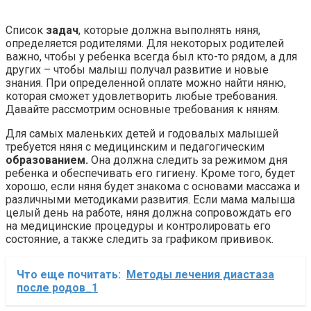
Список
задач
, которые должна выполнять няня,
определяется родителями. Для некоторых родителей
важно, чтобы у ребенка всегда был кто-то рядом, а для
других – чтобы малыш получал развитие и новые
знания. При определенной оплате можно найти няню,
которая сможет удовлетворить любые требования.
Давайте рассмотрим основные требования к няням.
Для самых маленьких детей и годовалых малышей
требуется няня с медицинским и педагогическим
образованием.
Она должна следить за режимом дня
ребенка и обеспечивать его гигиену. Кроме того, будет
хорошо, если няня будет знакома с основами массажа и
различными методиками развития. Если мама малыша
целый день на работе, няня должна сопровождать его
на медицинские процедуры и контролировать его
состояние, а также следить за графиком прививок.
Что еще почитать:
Методы лечения диастаза
после родов_1