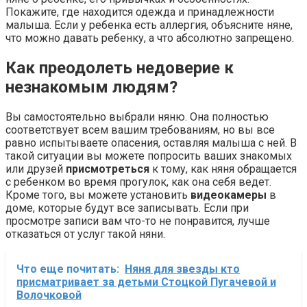
Покажите, где находится одежда и принадлежности
малыша. Если у ребенка есть аллергия, объясните няне,
что можно давать ребенку, а что абсолютно запрещено.
Как преодолеть недоверие к
незнакомым людям?
Вы самостоятельно выбрали няню. Она полностью
соответствует всем вашим требованиям, но вы все
равно испытываете опасения, оставляя малыша с ней. В
такой ситуации вы можете попросить ваших знакомых
или друзей
присмотреться
к тому, как няня обращается
с ребенком во время прогулок, как она себя ведет.
Кроме того, вы можете установить
видеокамеры
в
доме, которые будут все записывать. Если при
просмотре записи вам что-то не понравится, лучше
отказаться от услуг такой няни.
Что еще почитать:
Няня для звезды кто
присматривает за детьми Стоцкой Пугачевой и
Волочковой