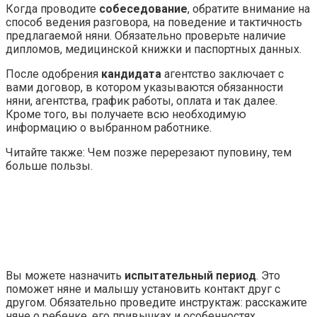
Когда проводите
собеседование
, обратите внимание на
способ ведения разговора, на поведение и тактичность
предлагаемой няни. Обязательно проверьте наличие
дипломов, медицинской книжки и паспортных данных.
После одобрения
кандидата
агентство заключает с
вами договор, в котором указываются обязанности
няни, агентства, график работы, оплата и так далее.
Кроме того, вы получаете всю необходимую
информацию о выбранном работнике.
Читайте также: Чем позже перерезают пуповину, тем
больше пользы.
Вы можете назначить
испытательный период
. Это
поможет няне и малышу установить контакт друг с
другом. Обязательно проведите инструктаж: расскажите
няне о ребенке, его привычках и особенностях.